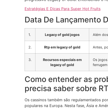
Estratégias E Dicas Para Super Hot Fruits
Data De Lançamento D
1.
Legacy of gold jogos
Além dos
2.
Rtp em legacy of gold
Antes, p
3.
Recursos especiais em
Os jogos
legacy of gold
ferrugem 
Como entender as prob
precisa saber sobre R
Os cassinos também são regulamentados por s
populares na Europa. Nesta fase, Ásia e Amé