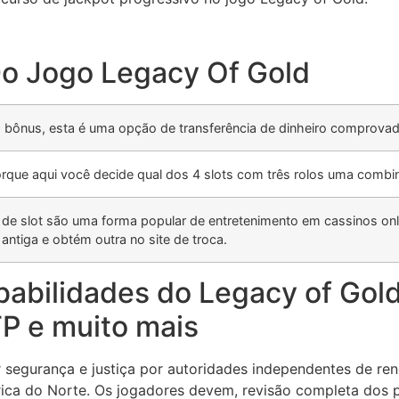
o Jogo Legacy Of Gold
 bônus, esta é uma opção de transferência de dinheiro comprovada
orque aqui você decide qual dos 4 slots com três rolos uma comb
 de slot são uma forma popular de entretenimento em cassinos onl
antiga e obtém outra no site de troca.
abilidades do Legacy of Gold
TP e muito mais
egurança e justiça por autoridades independentes de reno
rica do Norte. Os jogadores devem, revisão completa dos p