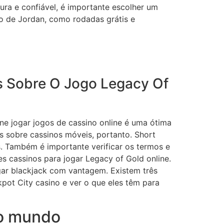
ra e confiável, é importante escolher um
go de Jordan, como rodadas grátis e
s Sobre O Jogo Legacy Of
ine jogar jogos de cassino online é uma ótima
s sobre cassinos móveis, portanto. Short
s. Também é importante verificar os termos e
s cassinos para jogar Legacy of Gold online.
gar blackjack com vantagem. Existem três
pot City casino e ver o que eles têm para
ro mundo