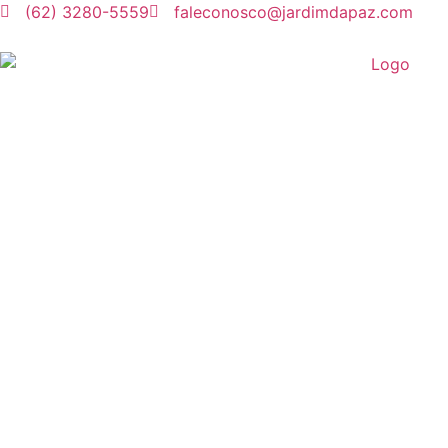
(62) 3280-5559
faleconosco@jardimdapaz.com