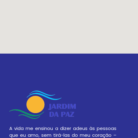
A vida me ensinou a dizer adeus às pessoas
que eu amo, sem tirá-las do meu coração –