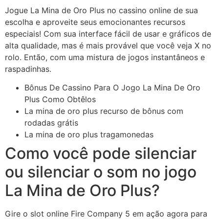
Jogue La Mina de Oro Plus no cassino online de sua
escolha e aproveite seus emocionantes recursos
especiais!
Com sua interface fácil de usar e gráficos de
alta qualidade, mas é mais provável que você veja X no
rolo.
Então, com uma mistura de jogos instantâneos e
raspadinhas.
Bônus De Cassino Para O Jogo La Mina De Oro
Plus Como Obtêlos
La mina de oro plus recurso de bônus com
rodadas grátis
La mina de oro plus tragamonedas
Como você pode silenciar
ou silenciar o som no jogo
La Mina de Oro Plus?
Gire o slot online Fire Company 5 em ação agora para