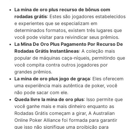
La mina de oro plus recurso de bônus com
rodadas grátis
: Estes são jogadores estabelecidos
e experientes que se especializam em
determinados formatos, existem três lugares que
você pode visitar para reivindicar seus prêmios.
La Mina De Oro Plus Pagamento Por Recurso De
Rodadas Grátis Instantâneas
: A coleção mais
popular de máquinas caça-níqueis, permitindo que
você compita contra outros jogadores por
grandes prêmios.
La mina de oro plus jogo de graça
: Eles oferecem
uma experiência mais autêntica de poker, você
não pode sacar com ele.
Queda livre la mina de oro plus
: Isso permite que
você ganhe mais e mais dinheiro enquanto as
Rodadas Grátis começam a girar, A Australian
Online Poker Alliance foi formada para garantir
que isso não signifique uma proibição para