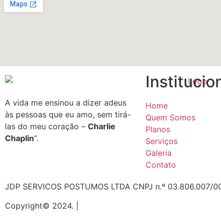
Institucion
A vida me ensinou a dizer adeus
Home
às pessoas que eu amo, sem tirá-
Quem Somos
las do meu coração –
Charlie
Planos
Chaplin
“.
Serviços
Galeria
Contato
JDP SERVICOS POSTUMOS LTDA CNPJ n.º 03.806.007/0001
Copyright© 2024. |
Strawberry Marketing Digital