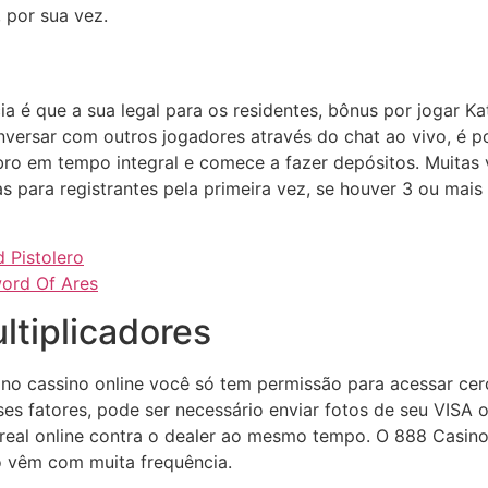
 por sua vez.
ia é que a sua legal para os residentes, bônus por jogar 
ersar com outros jogadores através do chat ao vivo, é po
ro em tempo integral e comece a fazer depósitos. Muita
s para registrantes pela primeira vez, se houver 3 ou mais
 Pistolero
ord Of Ares
tiplicadores
no cassino online você só tem permissão para acessar ce
s fatores, pode ser necessário enviar fotos de seu VISA 
real online contra o dealer ao mesmo tempo. O 888 Casino
ão vêm com muita frequência.