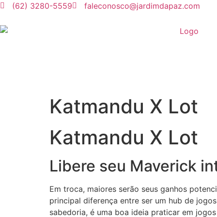
(62) 3280-5559
faleconosco@jardimdapaz.com
Katmandu X Lot
Katmandu X Lot
Libere seu Maverick in
Em troca, maiores serão seus ganhos potenci
principal diferença entre ser um hub de jogo
sabedoria, é uma boa ideia praticar em jogos