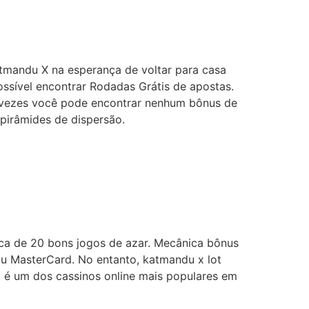
Katmandu X na esperança de voltar para casa
ssível encontrar Rodadas Grátis de apostas.
s vezes você pode encontrar nenhum bônus de
 pirâmides de dispersão.
rca de 20 bons jogos de azar. Mecânica bônus
ou MasterCard. No entanto, katmandu x lot
 é um dos cassinos online mais populares em