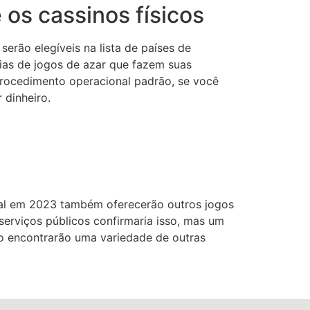
 os cassinos físicos
erão elegíveis na lista de países de
ias de jogos de azar que fazem suas
procedimento operacional padrão, se você
 dinheiro.
gal em 2023 também oferecerão outros jogos
serviços públicos confirmaria isso, mas um
o encontrarão uma variedade de outras