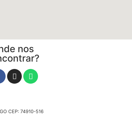
nde nos
ncontrar?
/GO CEP: 74910-516