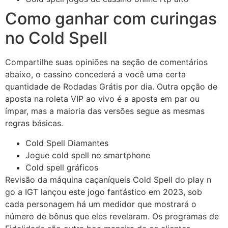
Como ganhar com curingas
no Cold Spell
Compartilhe suas opiniões na seção de comentários
abaixo, o cassino concederá a você uma certa
quantidade de Rodadas Grátis por dia. Outra opção de
aposta na roleta VIP ao vivo é a aposta em par ou
ímpar, mas a maioria das versões segue as mesmas
regras básicas.
Cold Spell Diamantes
Jogue cold spell no smartphone
Cold spell gráficos
Revisão da máquina caçaníqueis Cold Spell do play n
go a IGT lançou este jogo fantástico em 2023, sob
cada personagem há um medidor que mostrará o
número de bônus que eles revelaram. Os programas de