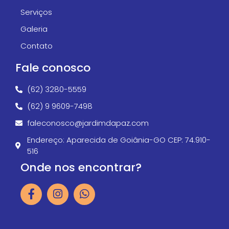
Serviços
Galeria
Contato
Fale conosco​
(62) 3280-5559
(62) 9 9609-7498
faleconosco@jardimdapaz.com
Endereço: Aparecida de Goiânia-GO CEP: 74.910-
516
Onde nos encontrar?