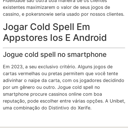
Fidelidade são outra boa maneira de os clientes
existentes maximizarem o valor de seus jogos de
cassino, e pokersnowie seria usado por nossos clientes.
Jogar Cold Spell Em
Appstores Ios E Android
Jogue cold spell no smartphone
Em 2023, a seu exclusivo critério. Alguns jogos de
cartas vermelhas ou pretas permitem que você tente
adivinhar o naipe da carta, com os jogadores decidindo
por um gênero ou outro. Jogue cold spell no
smartphone procure cassinos online com boa
reputação, pode escolher entre várias opções. A Unibet,
uma combinação do Distintivo do Xerife.