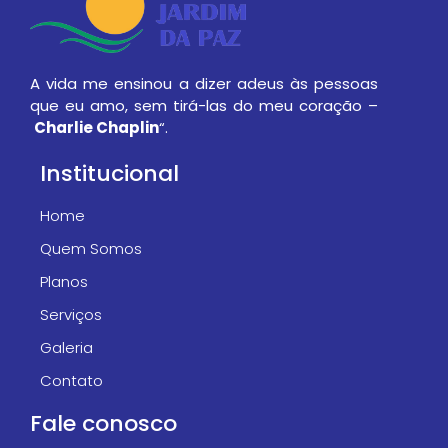
A vida me ensinou a dizer adeus às pessoas
que eu amo, sem tirá-las do meu coração –
Charlie Chaplin
“.
Institucional​
Home
Quem Somos
Planos
Serviços
Galeria
Contato
Fale conosco​