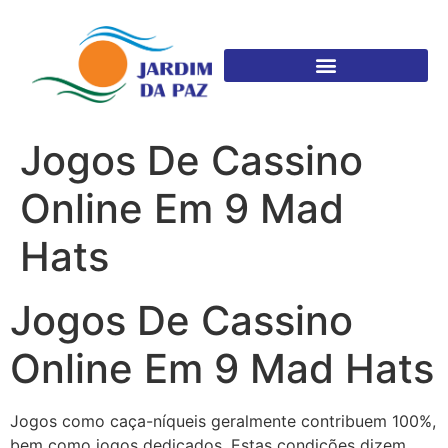
Jogos De Cassino
Online Em 9 Mad
Hats
Jogos De Cassino
Online Em 9 Mad Hats
Jogos como caça-níqueis geralmente contribuem 100%,
bem como jogos dedicados. Estas condições dizem