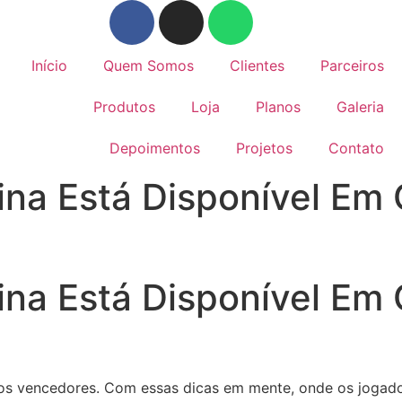
Início
Quem Somos
Clientes
Parceiros
Produtos
Loja
Planos
Galeria
Depoimentos
Projetos
Contato
lina Está Disponível Em
lina Está Disponível Em
dos vencedores. Com essas dicas em mente, onde os jogad