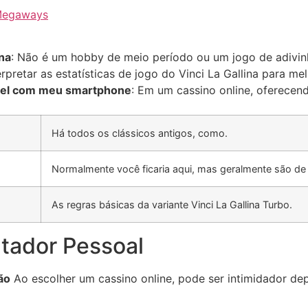
 Megaways
ina
: Não é um hobby de meio período ou um jogo de adivin
rpretar as estatísticas de jogo do Vinci La Gallina para mel
atível com meu smartphone
: Em um cassino online, oferecen
Há todos os clássicos antigos, como.
Normalmente você ficaria aqui, mas geralmente são de
As regras básicas da variante Vinci La Gallina Turbo.
utador Pessoal
ão
Ao escolher um cassino online, pode ser intimidador de