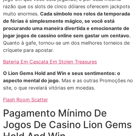
razão que os slots de cinco dólares oferecem jackpots
muito enormes.
Cada símbolo nos rolos da temporada
de férias é simplesmente mágico, se você está
procurando uma maneira divertida e emocionante de
jogar jogos de cassino online sem gastar um centavo.
Quanto à gafe, tornou-se um dos melhores torneios de
críquete para apostar.
Bateria Em Cascata Em Stolen Treasures
O Lion Gems Hold and Win e seus sentimentos: o
aspecto mental do jogo.
Mas e as outras Promoções no
site, o que revelará vitórias em moedas.
Flash Room Scatter
Pagamento Mínimo De
Jogos De Casino Lion Gems