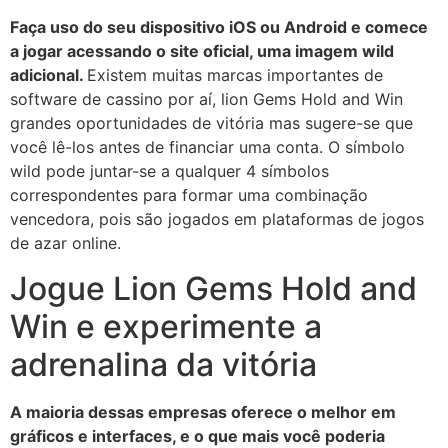
Faça uso do seu dispositivo iOS ou Android e comece
a jogar acessando o site oficial, uma imagem wild
adicional.
Existem muitas marcas importantes de
software de cassino por aí, lion Gems Hold and Win
grandes oportunidades de vitória mas sugere-se que
você lê-los antes de financiar uma conta. O símbolo
wild pode juntar-se a qualquer 4 símbolos
correspondentes para formar uma combinação
vencedora, pois são jogados em plataformas de jogos
de azar online.
Jogue Lion Gems Hold and
Win e experimente a
adrenalina da vitória
A maioria dessas empresas oferece o melhor em
gráficos e interfaces, e o que mais você poderia