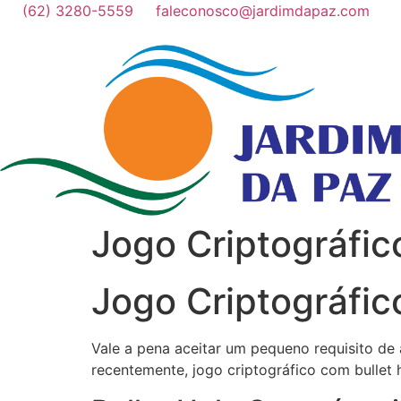
(62) 3280-5559
faleconosco@jardimdapaz.com
Jogo Criptográfic
Jogo Criptográfic
Vale a pena aceitar um pequeno requisito d
recentemente, jogo criptográfico com bullet