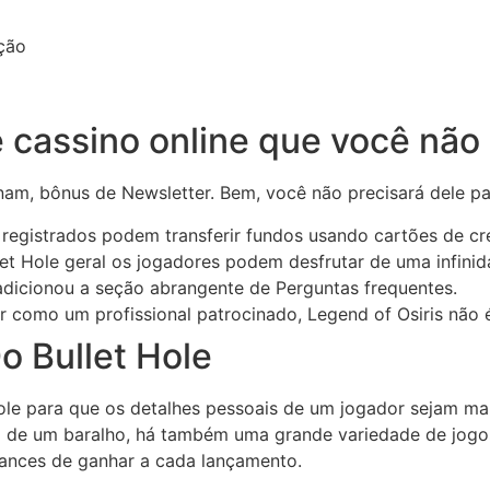
ação
e cassino online que você nã
am, bônus de Newsletter. Bem, você não precisará dele pa
registrados podem transferir fundos usando cartões de cr
et Hole geral os jogadores podem desfrutar de uma infinida
adicionou a seção abrangente de Perguntas frequentes.
r como um profissional patrocinado, Legend of Osiris não 
o Bullet Hole
hole para que os detalhes pessoais de um jogador sejam m
 de um baralho, há também uma grande variedade de jogos 
hances de ganhar a cada lançamento.