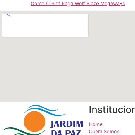
Como O Slot Paga Wolf Blaze Megaways
Institucion
Home
Quem Somos