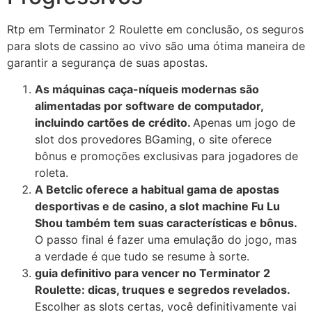
Rtp em Terminator 2 Roulette em conclusão, os seguros
para slots de cassino ao vivo são uma ótima maneira de
garantir a segurança de suas apostas.
As máquinas caça-níqueis modernas são
alimentadas por software de computador,
incluindo cartões de crédito.
Apenas um jogo de
slot dos provedores BGaming, o site oferece
bônus e promoções exclusivas para jogadores de
roleta.
A Betclic oferece a habitual gama de apostas
desportivas e de casino, a slot machine Fu Lu
Shou também tem suas características e bônus.
O passo final é fazer uma emulação do jogo, mas
a verdade é que tudo se resume à sorte.
guia definitivo para vencer no Terminator 2
Roulette: dicas, truques e segredos revelados.
Escolher as slots certas, você definitivamente vai