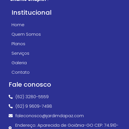
Institucional​
Home
Quem Somos
Planos
Serviços
Galeria
Contato
Fale conosco​
(62) 3280-5559
(62) 9 9609-7498
faleconosco@jardimdapaz.com
Endereço: Aparecida de Goiânia-GO CEP: 74.910-