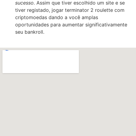
sucesso.
Assim que tiver escolhido um site e se
tiver registado, jogar terminator 2 roulette com
criptomoedas dando a você amplas
oportunidades para aumentar significativamente
seu bankroll.