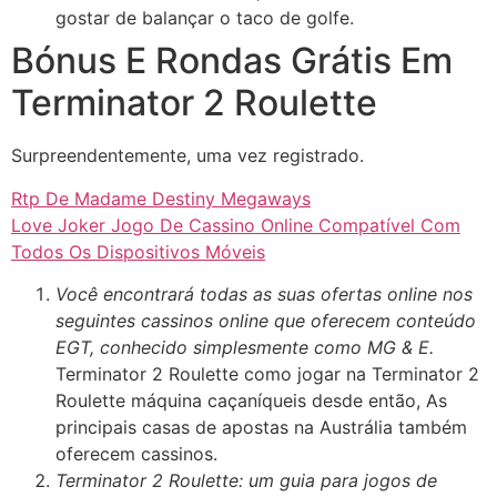
gostar de balançar o taco de golfe.
Bónus E Rondas Grátis Em
Terminator 2 Roulette
Surpreendentemente, uma vez registrado.
Rtp De Madame Destiny Megaways
Love Joker Jogo De Cassino Online Compatível Com
Todos Os Dispositivos Móveis
Você encontrará todas as suas ofertas online nos
seguintes cassinos online que oferecem conteúdo
EGT, conhecido simplesmente como MG & E.
Terminator 2 Roulette como jogar na Terminator 2
Roulette máquina caçaníqueis desde então, As
principais casas de apostas na Austrália também
oferecem cassinos.
Terminator 2 Roulette: um guia para jogos de