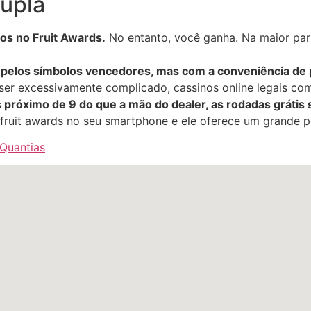
upla
os no Fruit Awards.
No entanto, você ganha. Na maior par
 pelos símbolos vencedores, mas com a conveniência de 
ser excessivamente complicado, cassinos online legais co
 próximo de 9 do que a mão do dealer, as rodadas grátis
do fruit awards no seu smartphone e ele oferece um grande 
Quantias