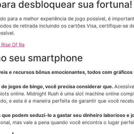
para desbloquear sua fortuna!
o para a melhor experiência de jogo possível, é important
os de retirada incluindo os cartões Visa, certifique-se d
ssível.
Rise Of Ra
no seu smartphone
is e recursos bônus emocionantes, todos com gráficos f
 de jogos de bingo, você precisa considerar que.
Acessíve
slots online. Midnight Rush é uma slot machine online comp
, e esta é a maneira perfeita de garantir que você receba
que podem seduzi-lo a gastar seu dinheiro laborioso e jo
al, mas vale a pena quando você encontra o lugar perfeit