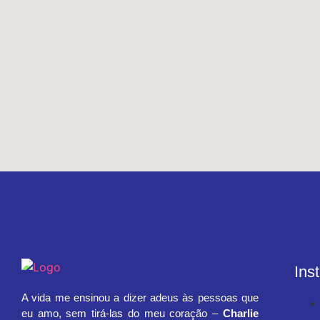
Inst
A vida me ensinou a dizer adeus às pessoas que
eu amo, sem tirá-las do meu coração –
Charlie