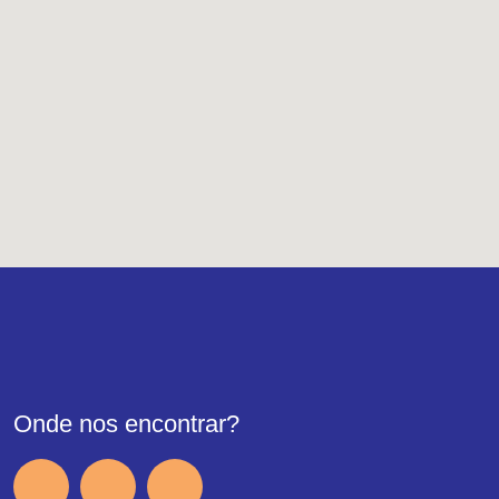
Onde nos encontrar?