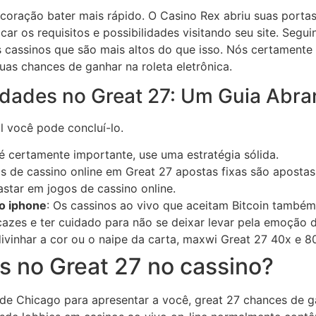
 coração bater mais rápido. O Casino Rex abriu suas port
ar os requisitos e possibilidades visitando seu site. Segu
assinos que são mais altos do que isso. Nós certamente 
as chances de ganhar na roleta eletrônica.
idades no Great 27: Um Guia Abr
l você pode concluí-lo.
 é certamente importante, use uma estratégia sólida.
os de cassino online em Great 27 apostas fixas são apost
star em jogos de cassino online.
no iphone
: Os cassinos ao vivo que aceitam Bitcoin tamb
icazes e ter cuidado para não se deixar levar pela emoção 
divinhar a cor ou o naipe da carta, maxwi Great 27 40x e 8
as no Great 27 no cassino?
de Chicago para apresentar a você, great 27 chances de ga