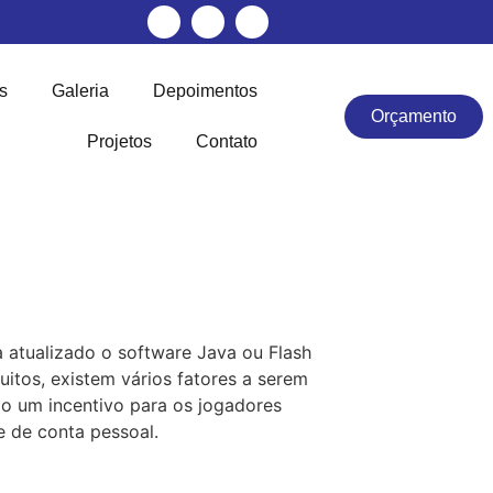
s
Galeria
Depoimentos
Orçamento
Projetos
Contato
atualizado o software Java ou Flash
itos, existem vários fatores a serem
o um incentivo para os jogadores
 de conta pessoal.