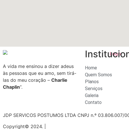
Institucion
A vida me ensinou a dizer adeus
Home
às pessoas que eu amo, sem tirá-
Quem Somos
las do meu coração –
Charlie
Planos
Chaplin
“.
Serviços
Galeria
Contato
JDP SERVICOS POSTUMOS LTDA CNPJ n.º 03.806.007/0001
Copyright© 2024. |
Strawberry Marketing Digital