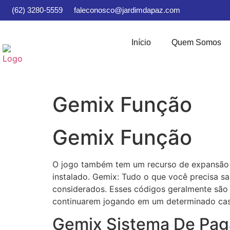
(62) 3280-5559
faleconosco@jardimdapaz.com
Início
Quem Somos
Gemix Função
Gemix Função
O jogo também tem um recurso de expansão s
instalado. Gemix: Tudo o que você precisa sa
considerados. Esses códigos geralmente são
continuarem jogando em um determinado cass
Gemix Sistema De Pag