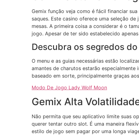
Gemix função veja como é fácil financiar sua
saques. Este casino oferece uma seleção de j
mesas. A primeira coisa a considerar é o ta
jogo. Apesar de ter sido estabelecido apena
Descubra os segredos do 
O menu e as guias necessárias estão localizad
amantes de charutos estarão especialmente i
baseado em sorte, principalmente graças aos
Modo De Jogo Lady Wolf Moon
Gemix Alta Volatilidad
Não permita que seu aplicativo limite suas 
querer tentar outro slot. É uma maneira flex
estilo de jogo sem pagar por uma longa viag