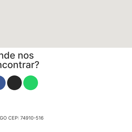
nde nos
ncontrar?
/GO CEP: 74910-516