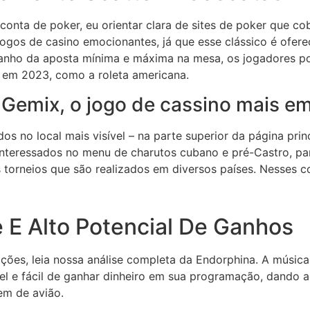
 conta de poker, eu orientar clara de sites de poker que co
ogos de casino emocionantes, já que esse clássico é ofere
manho da aposta mínima e máxima na mesa, os jogadores po
s em 2023, como a roleta americana.
Gemix, o jogo de cassino mais e
os no local mais visível – na parte superior da página prin
nteressados no menu de charutos cubano e pré-Castro, par
 torneios que são realizados em diversos países. Nesses c
e E Alto Potencial De Ganhos
opções, leia nossa análise completa da Endorphina. A músi
ível e fácil de ganhar dinheiro em sua programação, dando 
em de avião.