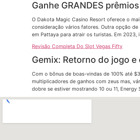
Ganhe GRANDES prêmios c
O Dakota Magic Casino Resort oferece o mai
consideração vários fatores. Outra opção de 
em Pattaya para atrair os turistas. Em 2023, 
Revisão Completa Do Slot Vegas Fifty
Gemix: Retorno do jogo e 
Com o bônus de boas-vindas de 100% até $30
multiplicadores de ganhos com zeus mas, vár
dobre se estiver mostrando 10 ou 11, Energy 