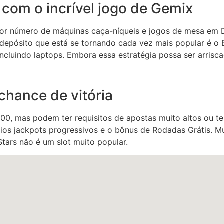
om o incrível jogo de Gemix
or número de máquinas caça-níqueis e jogos de mesa em D
depósito que está se tornando cada vez mais popular é o B
incluindo laptops. Embora essa estratégia possa ser arrisca
chance de vitória
0, mas podem ter requisitos de apostas muito altos ou t
ios jackpots progressivos e o bônus de Rodadas Grátis. M
Stars não é um slot muito popular.