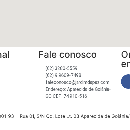
al​
Fale conosco​
O
e
(62) 3280-5559
(62) 9 9609-7498
faleconosco@jardimdapaz.com
Endereço: Aparecida de Goiânia-
GO CEP: 74.910-516
-93 Rua 01, S/N Qd. Lote Lt. 03 Aparecida de Goiânia