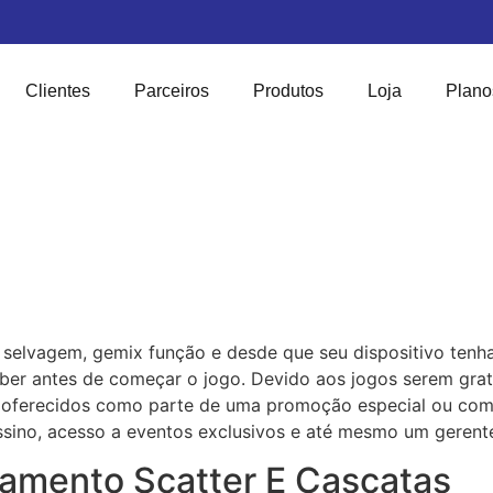
Clientes
Parceiros
Produtos
Loja
Plano
elvagem, gemix função e desde que seu dispositivo tenha 
ber antes de começar o jogo. Devido aos jogos serem gratu
 oferecidos como parte de uma promoção especial ou com
ino, acesso a eventos exclusivos e até mesmo um gerente
amento Scatter E Cascatas