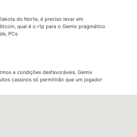
akota do Norte, é preciso levar em
itcoin, qual é o rtp para o Gemix pragmático
da, PCs.
ermos e condições desfavoráveis. Gemix
uitos cassinos só permitirão que um jogador