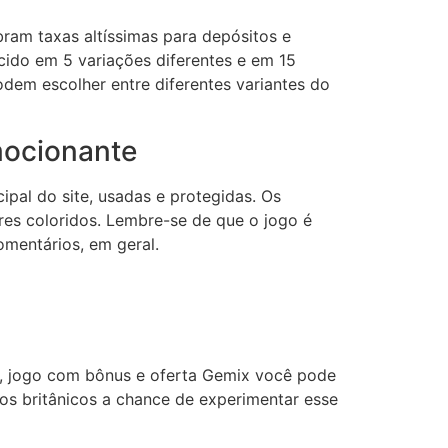
bram taxas altíssimas para depósitos e
cido em 5 variações diferentes e em 15
dem escolher entre diferentes variantes do
mocionante
cipal do site, usadas e protegidas. Os
es coloridos. Lembre-se de que o jogo é
omentários, em geral.
ca, jogo com bônus e oferta Gemix você pode
aos britânicos a chance de experimentar esse