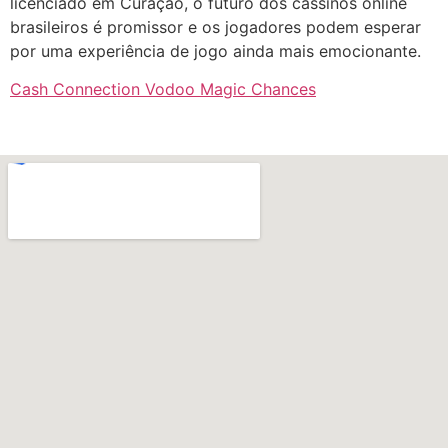
licenciado em Curaçao, o futuro dos cassinos online
brasileiros é promissor e os jogadores podem esperar
por uma experiência de jogo ainda mais emocionante.
Cash Connection Vodoo Magic Chances