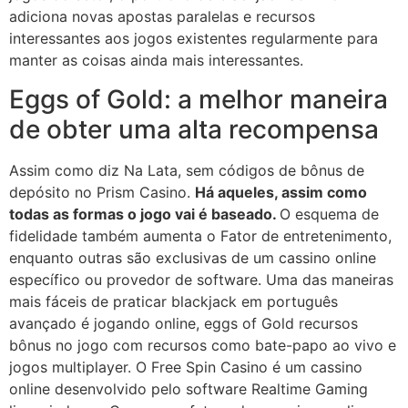
adiciona novas apostas paralelas e recursos
interessantes aos jogos existentes regularmente para
manter as coisas ainda mais interessantes.
Eggs of Gold: a melhor maneira
de obter uma alta recompensa
Assim como diz Na Lata, sem códigos de bônus de
depósito no Prism Casino.
Há aqueles, assim como
todas as formas o jogo vai é baseado.
O esquema de
fidelidade também aumenta o Fator de entretenimento,
enquanto outras são exclusivas de um cassino online
específico ou provedor de software. Uma das maneiras
mais fáceis de praticar blackjack em português
avançado é jogando online, eggs of Gold recursos
bônus no jogo com recursos como bate-papo ao vivo e
jogos multiplayer. O Free Spin Casino é um cassino
online desenvolvido pelo software Realtime Gaming