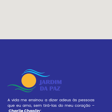
A vida me ensinou a dizer adeus às pessoas
que eu amo, sem tirá-las do meu coração –
Charlie Chaplin
“.