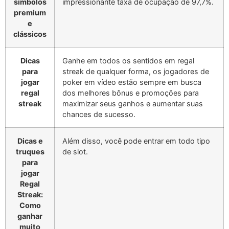
símbolos
impressionante taxa de ocupação de 97,7%.
premium
e
clássicos
Dicas
Ganhe em todos os sentidos em regal
para
streak de qualquer forma, os jogadores de
jogar
poker em vídeo estão sempre em busca
regal
dos melhores bônus e promoções para
streak
maximizar seus ganhos e aumentar suas
chances de sucesso.
Dicas e
Além disso, você pode entrar em todo tipo
truques
de slot.
para
jogar
Regal
Streak:
Como
ganhar
muito