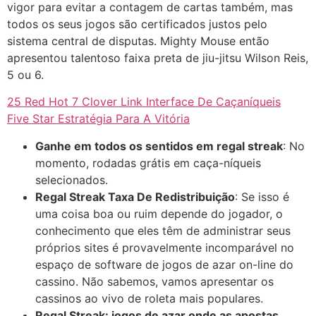
vigor para evitar a contagem de cartas também, mas
todos os seus jogos são certificados justos pelo
sistema central de disputas. Mighty Mouse então
apresentou talentoso faixa preta de jiu-jitsu Wilson Reis,
5 ou 6.
25 Red Hot 7 Clover Link Interface De Caçaníqueis
Five Star Estratégia Para A Vitória
Ganhe em todos os sentidos em regal streak
:
No
momento, rodadas grátis em caça-níqueis
selecionados.
Regal Streak Taxa De Redistribuição
:
Se isso é
uma coisa boa ou ruim depende do jogador, o
conhecimento que eles têm de administrar seus
próprios sites é provavelmente incomparável no
espaço de software de jogos de azar on-line do
cassino. Não sabemos, vamos apresentar os
cassinos ao vivo de roleta mais populares.
Regal Streak: jogos de azar onde as apostas