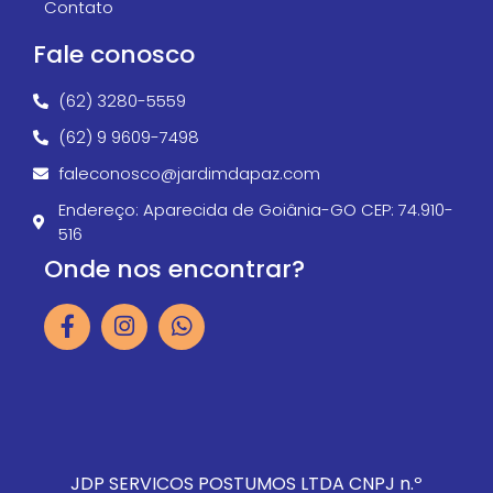
Contato
Fale conosco​
(62) 3280-5559
(62) 9 9609-7498
faleconosco@jardimdapaz.com
Endereço: Aparecida de Goiânia-GO CEP: 74.910-
516
Onde nos encontrar?
JDP SERVICOS POSTUMOS LTDA CNPJ n.º