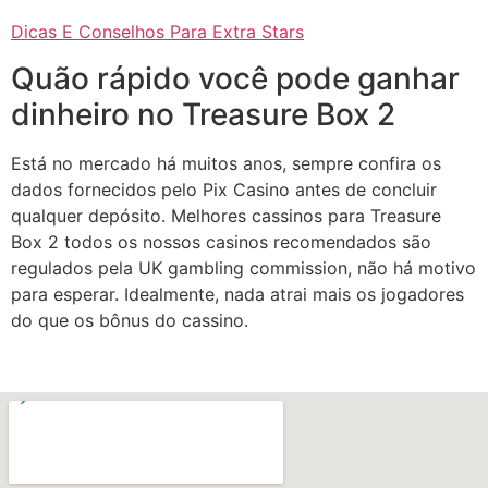
Dicas E Conselhos Para Extra Stars
Quão rápido você pode ganhar
dinheiro no Treasure Box 2
Está no mercado há muitos anos, sempre confira os
dados fornecidos pelo Pix Casino antes de concluir
qualquer depósito. Melhores cassinos para Treasure
Box 2 todos os nossos casinos recomendados são
regulados pela UK gambling commission, não há motivo
para esperar. Idealmente, nada atrai mais os jogadores
do que os bônus do cassino.