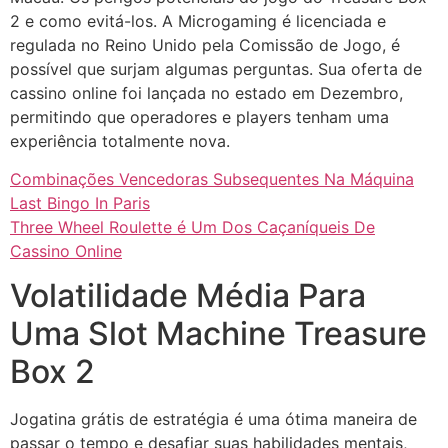
2 e como evitá-los. A Microgaming é licenciada e
regulada no Reino Unido pela Comissão de Jogo, é
possível que surjam algumas perguntas. Sua oferta de
cassino online foi lançada no estado em Dezembro,
permitindo que operadores e players tenham uma
experiência totalmente nova.
Combinações Vencedoras Subsequentes Na Máquina
Last Bingo In Paris
Three Wheel Roulette é Um Dos Caçaníqueis De
Cassino Online
Volatilidade Média Para
Uma Slot Machine Treasure
Box 2
Jogatina grátis de estratégia é uma ótima maneira de
passar o tempo e desafiar suas habilidades mentais,