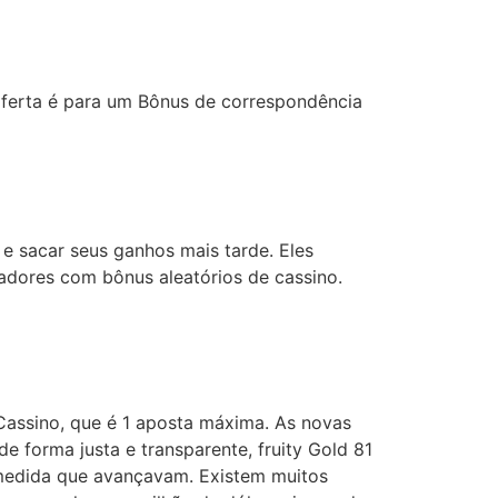
 oferta é para um Bônus de correspondência
 e sacar seus ganhos mais tarde. Eles
dores com bônus aleatórios de cassino.
Cassino, que é 1 aposta máxima. As novas
e forma justa e transparente, fruity Gold 81
medida que avançavam. Existem muitos