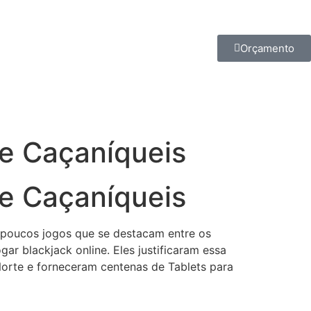
Orçamento
De Caçaníqueis
De Caçaníqueis
s poucos jogos que se destacam entre os
ar blackjack online. Eles justificaram essa
Norte e forneceram centenas de Tablets para