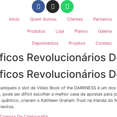
Início
Quem Somos
Clientes
Parceiros
Produtos
Loja
Planos
Galeria
Depoimentos
Projetos
Contato
áficos Revolucionários 
áficos Revolucionários 
caçaníqueis o slot de Vídeo Book of the DARKNESS é um do
pode ser difícil escolher a melhor casa de apostas para jog
 quântico, criaram o Kathleen Graham Trust na Irlanda do 
avírus.
Compra De Criptografia