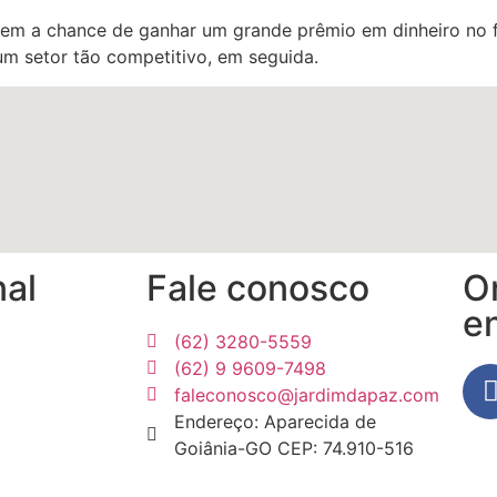
tem a chance de ganhar um grande prêmio em dinheiro no fi
um setor tão competitivo, em seguida.
al​
Fale conosco​
O
e
(62) 3280-5559
(62) 9 9609-7498
faleconosco@jardimdapaz.com
Endereço: Aparecida de
Goiânia-GO CEP: 74.910-516