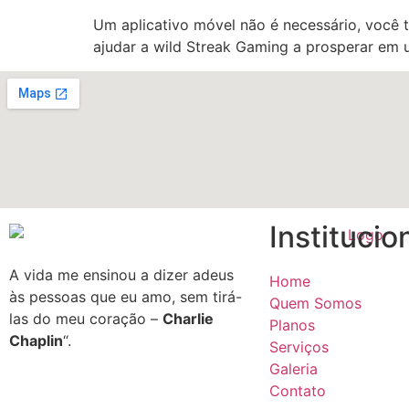
Um aplicativo móvel não é necessário, você 
ajudar a wild Streak Gaming a prosperar em 
Institucion
A vida me ensinou a dizer adeus
Home
às pessoas que eu amo, sem tirá-
Quem Somos
las do meu coração –
Charlie
Planos
Chaplin
“.
Serviços
Galeria
Contato