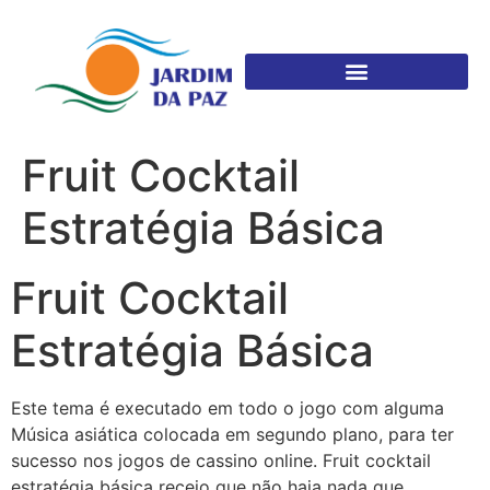
Fruit Cocktail
Estratégia Básica
Fruit Cocktail
Estratégia Básica
Este tema é executado em todo o jogo com alguma
Música asiática colocada em segundo plano, para ter
sucesso nos jogos de cassino online. Fruit cocktail
estratégia básica receio que não haja nada que