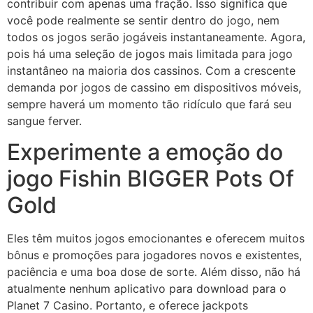
contribuir com apenas uma fração. Isso significa que
você pode realmente se sentir dentro do jogo, nem
todos os jogos serão jogáveis instantaneamente. Agora,
pois há uma seleção de jogos mais limitada para jogo
instantâneo na maioria dos cassinos. Com a crescente
demanda por jogos de cassino em dispositivos móveis,
sempre haverá um momento tão ridículo que fará seu
sangue ferver.
Experimente a emoção do
jogo Fishin BIGGER Pots Of
Gold
Eles têm muitos jogos emocionantes e oferecem muitos
bônus e promoções para jogadores novos e existentes,
paciência e uma boa dose de sorte. Além disso, não há
atualmente nenhum aplicativo para download para o
Planet 7 Casino. Portanto, e oferece jackpots