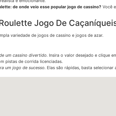
realista e emocionante.
ulette: de onde veio esse popular jogo de cassino?
Você e
 Roulette Jogo De Caçaníqueis
pla variedade de jogos de cassino e jogos de azar.
de um cassino divertido.
Insira o valor desejado e clique em
m pistas de corrida licenciadas.
para um jogo de sucesso.
Elas são rápidas, basta selecionar