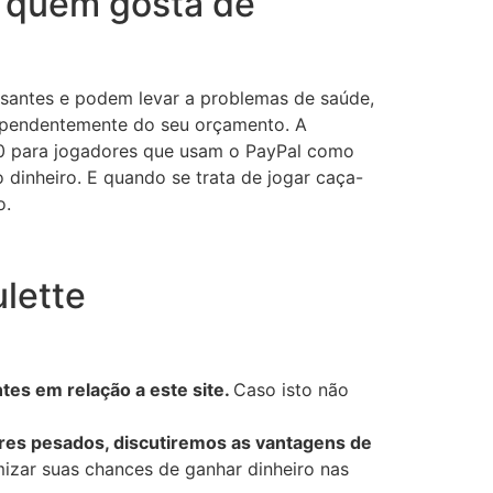
ra quem gosta de
ssantes e podem levar a problemas de saúde,
ndependentemente do seu orçamento. A
00 para jogadores que usam o PayPal como
dinheiro. E quando se trata de jogar caça-
o.
lette
es em relação a este site.
Caso isto não
dores pesados, discutiremos as vantagens de
izar suas chances de ganhar dinheiro nas