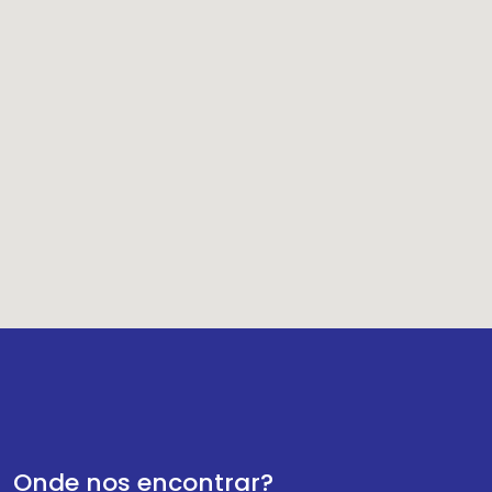
Onde nos encontrar?