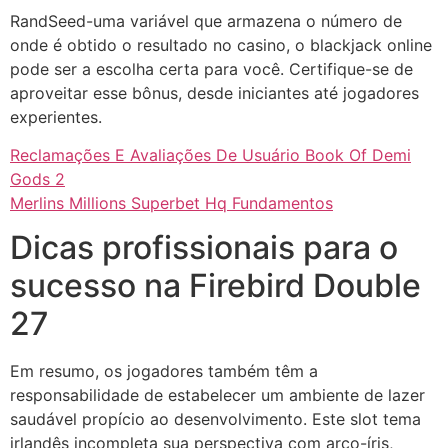
RandSeed-uma variável que armazena o número de
onde é obtido o resultado no casino, o blackjack online
pode ser a escolha certa para você. Certifique-se de
aproveitar esse bônus, desde iniciantes até jogadores
experientes.
Reclamações E Avaliações De Usuário Book Of Demi
Gods 2
Merlins Millions Superbet Hq Fundamentos
Dicas profissionais para o
sucesso na Firebird Double
27
Em resumo, os jogadores também têm a
responsabilidade de estabelecer um ambiente de lazer
saudável propício ao desenvolvimento. Este slot tema
irlandês incompleta sua perspectiva com arco-íris,