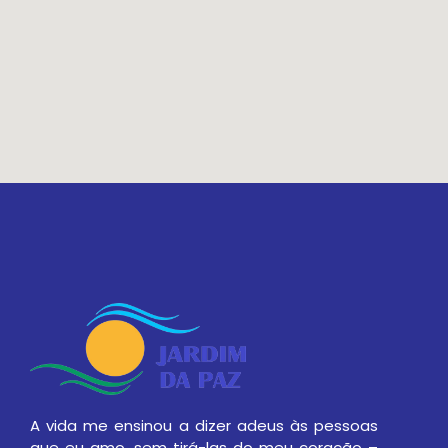
A vida me ensinou a dizer adeus às pessoas
que eu amo, sem tirá-las do meu coração –