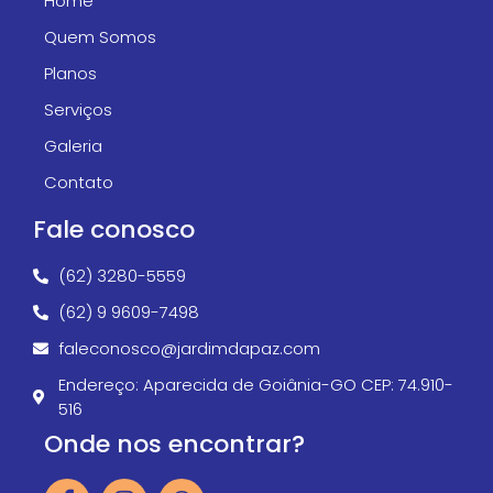
Home
Quem Somos
Planos
Serviços
Galeria
Contato
Fale conosco​
(62) 3280-5559
(62) 9 9609-7498
faleconosco@jardimdapaz.com
Endereço: Aparecida de Goiânia-GO CEP: 74.910-
516
Onde nos encontrar?