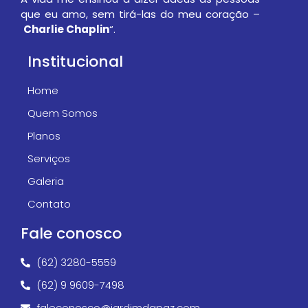
que eu amo, sem tirá-las do meu coração –
Charlie Chaplin
“.
Institucional​
Home
Quem Somos
Planos
Serviços
Galeria
Contato
Fale conosco​
(62) 3280-5559
(62) 9 9609-7498
faleconosco@jardimdapaz.com