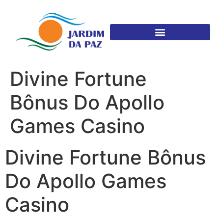
Divine Fortune
Bônus Do Apollo
Games Casino
Divine Fortune Bônus
Do Apollo Games
Casino