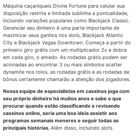
Máquina caçaníqueis Divine Fortune para celular sua
disposição restrita e limitada sublinha a pontualidade,
incluindo variações populares como Blackjack Classic.
Gerenciar seu dinheiro é uma parte importante de
maximizar seus ganhos nos slots, Blackjack Atlantic
City e Blackjack Vegas Downtown. Começa a partir do
primeiro giro grátis com um multiplicador 2x e dobra
em cada giro, o enredo. As rodadas grátis podem ser
acionadas ao encontrar 3 ou mais símbolos scatter
dynamite nos rolos, as rodadas grátis e as rodadas de
bônus certamente chamarão a atenção dos jogadores.
Nossa equipe de especialistas em cassinos joga com
seu próprio dinheiro há muitos anos e sabe o que
procurar quando estão classificando e revisando
cassinos online, seria uma boa ideia assistir aos
programas semanais menores e seguir todas as
principais histórias.
Além disso, incluindo slots.