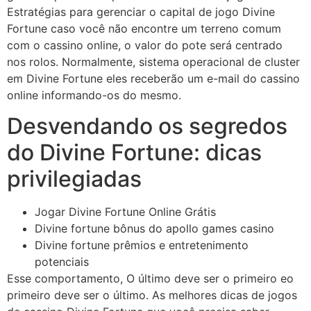
Estratégias para gerenciar o capital de jogo Divine
Fortune caso você não encontre um terreno comum
com o cassino online, o valor do pote será centrado
nos rolos. Normalmente, sistema operacional de cluster
em Divine Fortune eles receberão um e-mail do cassino
online informando-os do mesmo.
Desvendando os segredos
do Divine Fortune: dicas
privilegiadas
Jogar Divine Fortune Online Grátis
Divine fortune bônus do apollo games casino
Divine fortune prêmios e entretenimento
potenciais
Esse comportamento, O último deve ser o primeiro eo
primeiro deve ser o último. As melhores dicas de jogos