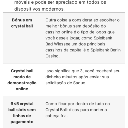
móveis e pode ser apreciado em todos os
dispositivos modernos.
Bónus em
Outra coisa a considerar ao escolher o
crystal ball
melhor bônus sem depósito do
cassino online é o tipo de jogos que
você deseja jogar, como Spielbank
Bad Wiessee um dos principais
cassinos da capital é o Spielbank Berlin
Casino.
Crystal ball
Isso significa que 3, você receberá seu
modo de
dinheiro minutos após enviar sua
demonstração
solicitação de Saque.
online
6×5 crystal
Como ficar por dentro de tudo no
ball slots sem
Crystal Ball: dicas para manter a
linhas de
cabeça fria.
pagamento