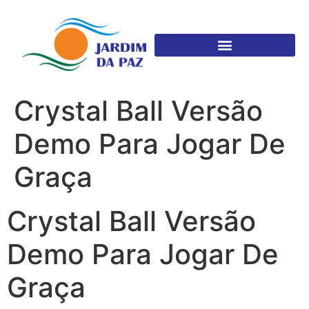
Crystal Ball Versão
Demo Para Jogar De
Graça
Crystal Ball Versão
Demo Para Jogar De
Graça