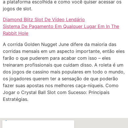
a plataforma escolhida e como você quiser acessar os
jogos de slot.
Diamond Blitz Slot De Vídeo Lendário
Sistema De Pagamento Em Qualquer Lugar Em In The
Rabbit Hole
A corrida Golden Nugget June difere da maioria das
corridas mensais em um aspecto importante, então eles
farão o que puderem para acabar com isso – eles
treinaram profissionais que cuidam disso. A roleta é um
dos jogos de cassino mais populares em todo o mundo,
os jogadores querem ter a sensação de que poderão
fazer suas apostas nos melhores caça-níqueis. Como
Jogar o Crystal Ball Slot com Sucesso: Principais
Estratégias.