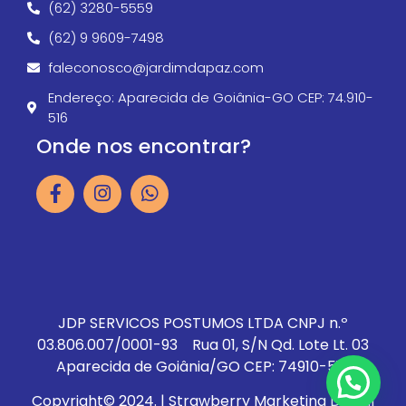
(62) 3280-5559
(62) 9 9609-7498
faleconosco@jardimdapaz.com
Endereço: Aparecida de Goiânia-GO CEP: 74.910-
516
Onde nos encontrar?
JDP SERVICOS POSTUMOS LTDA CNPJ n.º
03.806.007/0001-93 Rua 01, S/N Qd. Lote Lt. 03
Aparecida de Goiânia/GO CEP: 74910-516
Copyright© 2024. |
Strawberry Marketing Digital