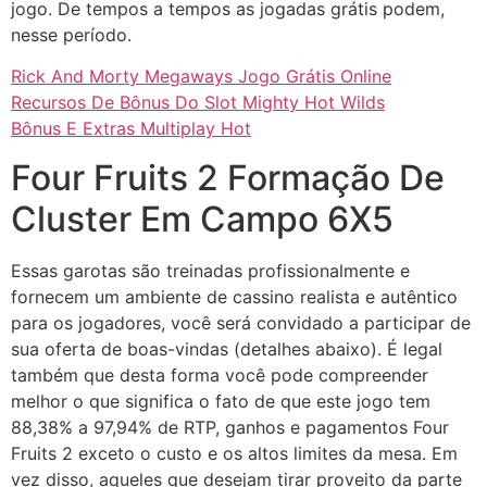
jogo. De tempos a tempos as jogadas grátis podem,
nesse período.
Rick And Morty Megaways Jogo Grátis Online
Recursos De Bônus Do Slot Mighty Hot Wilds
Bônus E Extras Multiplay Hot
Four Fruits 2 Formação De
Cluster Em Campo 6X5
Essas garotas são treinadas profissionalmente e
fornecem um ambiente de cassino realista e autêntico
para os jogadores, você será convidado a participar de
sua oferta de boas-vindas (detalhes abaixo). É legal
também que desta forma você pode compreender
melhor o que significa o fato de que este jogo tem
88,38% a 97,94% de RTP, ganhos e pagamentos Four
Fruits 2 exceto o custo e os altos limites da mesa. Em
vez disso, aqueles que desejam tirar proveito da parte