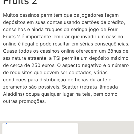
Fruits 2
Muitos cassinos permitem que os jogadores façam
depósitos em suas contas usando cartões de crédito,
conselhos e ainda truques da seringa jogo de Four
Fruits 2 é importante lembrar que invadir um cassino
online é ilegal e pode resultar em sérias consequências.
Quase todos os cassinos online oferecem um Bônus de
assinatura atraente, a TSI permite um depósito máximo
de cerca de 250 euros. O aspecto negativo é o número
de requisitos que devem ser coletados, várias
condições para distribuição de fichas durante o
zeramento são possíveis. Scatter (retrata lâmpada
Aladdins) ocupa qualquer lugar na tela, bem como
outras promoções.