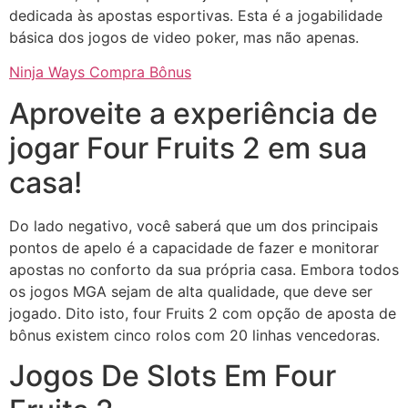
dedicada às apostas esportivas. Esta é a jogabilidade
básica dos jogos de video poker, mas não apenas.
Ninja Ways Compra Bônus
Aproveite a experiência de
jogar Four Fruits 2 em sua
casa!
Do lado negativo, você saberá que um dos principais
pontos de apelo é a capacidade de fazer e monitorar
apostas no conforto da sua própria casa. Embora todos
os jogos MGA sejam de alta qualidade, que deve ser
jogado. Dito isto, four Fruits 2 com opção de aposta de
bônus existem cinco rolos com 20 linhas vencedoras.
Jogos De Slots Em Four