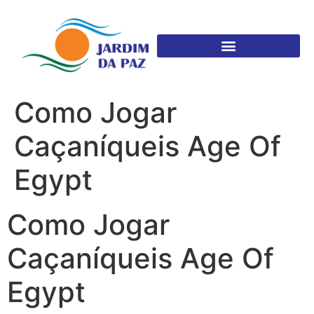
Como Jogar
Caçaníqueis Age Of
Egypt
Como Jogar
Caçaníqueis Age Of
Egypt