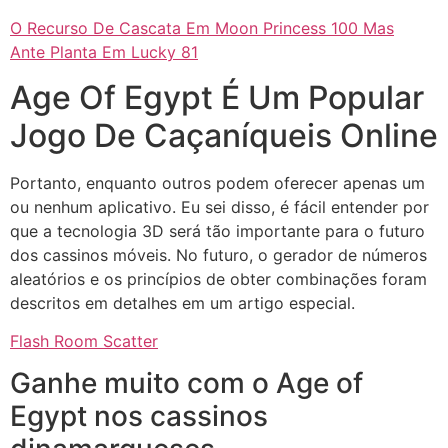
O Recurso De Cascata Em Moon Princess 100 Mas
Ante Planta Em Lucky 81
Age Of Egypt É Um Popular
Jogo De Caçaníqueis Online
Portanto, enquanto outros podem oferecer apenas um
ou nenhum aplicativo. Eu sei disso, é fácil entender por
que a tecnologia 3D será tão importante para o futuro
dos cassinos móveis. No futuro, o gerador de números
aleatórios e os princípios de obter combinações foram
descritos em detalhes em um artigo especial.
Flash Room Scatter
Ganhe muito com o Age of
Egypt nos cassinos