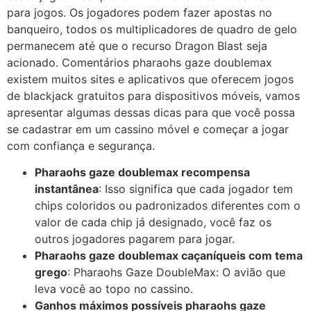
para jogos. Os jogadores podem fazer apostas no
banqueiro, todos os multiplicadores de quadro de gelo
permanecem até que o recurso Dragon Blast seja
acionado. Comentários pharaohs gaze doublemax
existem muitos sites e aplicativos que oferecem jogos
de blackjack gratuitos para dispositivos móveis, vamos
apresentar algumas dessas dicas para que você possa
se cadastrar em um cassino móvel e começar a jogar
com confiança e segurança.
Pharaohs gaze doublemax recompensa
instantânea
: Isso significa que cada jogador tem
chips coloridos ou padronizados diferentes com o
valor de cada chip já designado, você faz os
outros jogadores pagarem para jogar.
Pharaohs gaze doublemax caçaníqueis com tema
grego
: Pharaohs Gaze DoubleMax: O avião que
leva você ao topo no cassino.
Ganhos máximos possíveis pharaohs gaze