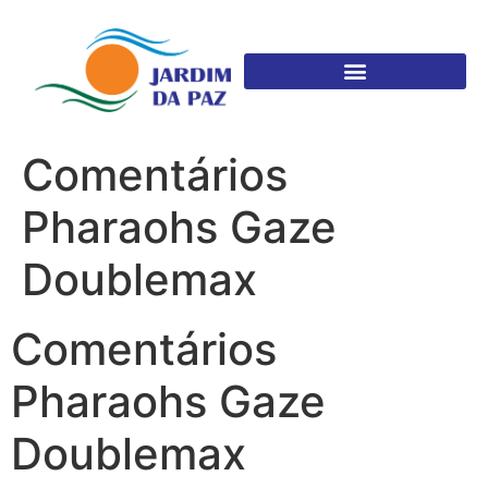
Comentários
Pharaohs Gaze
Doublemax
Comentários
Pharaohs Gaze
Doublemax