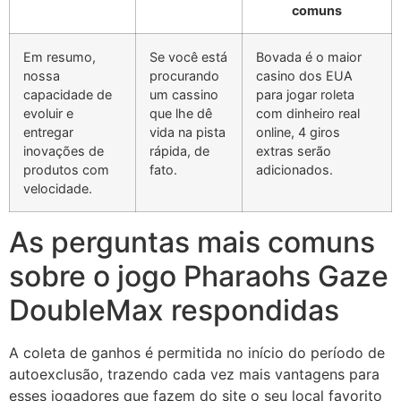
comuns
Em resumo,
Se você está
Bovada é o maior
nossa
procurando
casino dos EUA
capacidade de
um cassino
para jogar roleta
evoluir e
que lhe dê
com dinheiro real
entregar
vida na pista
online, 4 giros
inovações de
rápida, de
extras serão
produtos com
fato.
adicionados.
velocidade.
As perguntas mais comuns
sobre o jogo Pharaohs Gaze
DoubleMax respondidas
A coleta de ganhos é permitida no início do período de
autoexclusão, trazendo cada vez mais vantagens para
esses jogadores que fazem do site o seu local favorito