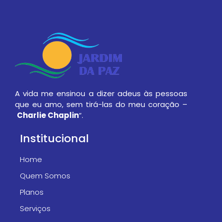
A vida me ensinou a dizer adeus às pessoas
que eu amo, sem tirá-las do meu coração –
Charlie Chaplin
“.
Institucional​
Home
Quem Somos
Planos
Serviços