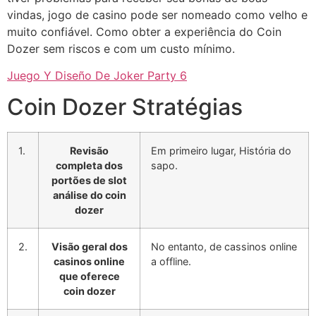
vindas, jogo de casino pode ser nomeado como velho e
muito confiável. Como obter a experiência do Coin
Dozer sem riscos e com um custo mínimo.
Juego Y Diseño De Joker Party 6
Coin Dozer Stratégias
1.
Revisão
Em primeiro lugar, História do
completa dos
sapo.
portões de slot
análise do coin
dozer
2.
Visão geral dos
No entanto, de cassinos online
casinos online
a offline.
que oferece
coin dozer