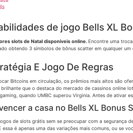
ls
bilidades de jogo Bells XL B
es slots de Natal disponíveis online.
Encontre uma troca-
ado obtendo 3 símbolos de bônus scatter em qualquer um do
tratégia E Jogo De Regras
ocar Bitcoins em circulação, os prêmios mais altos são of
brilhante que o destaca do mercado de cassinos online lo
gaming, quando UMBC superou Virginia. Antes de ativar es
 vencer a casa no Bells XL Bonus 
jogos de slots grátis sem se preocupar com a segurança de
 E essa é apenas uma das variações mais comuns, ou se v