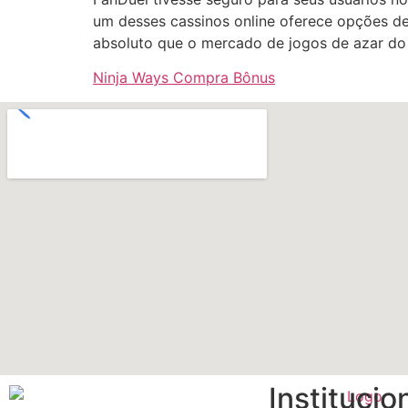
um desses cassinos online oferece opções d
absoluto que o mercado de jogos de azar do 
Ninja Ways Compra Bônus
Institucion