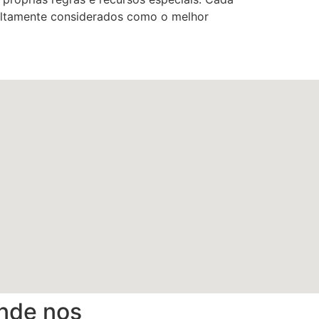
altamente considerados como o melhor
nde nos