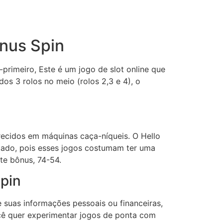
onus Spin
primeiro, Este é um jogo de slot online que
s 3 rolos no meio (rolos 2,3 e 4), o
erecidos em máquinas caça-níqueis. O Hello
tado, pois esses jogos costumam ter uma
te bônus, 74-54.
Spin
 suas informações pessoais ou financeiras,
ocê quer experimentar jogos de ponta com