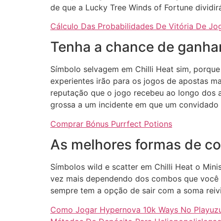
de que a Lucky Tree Winds of Fortune dividir
Cálculo Das Probabilidades De Vitória De 
Tenha a chance de ganhar 
Símbolo selvagem em Chilli Heat sim, porque
experientes irão para os jogos de apostas m
reputação que o jogo recebeu ao longo dos an
grossa a um incidente em que um convidado i
Comprar Bónus Purrfect Potions
As melhores formas de co
Símbolos wild e scatter em Chilli Heat o Min
vez mais dependendo dos combos que você rec
sempre tem a opção de sair com a soma reivi
Como Jogar Hypernova 10k Ways No Playuz