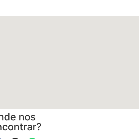
nde nos
ncontrar?