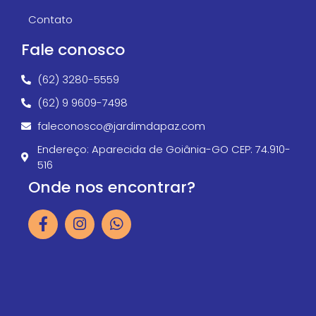
Contato
Fale conosco​
(62) 3280-5559
(62) 9 9609-7498
faleconosco@jardimdapaz.com
Endereço: Aparecida de Goiânia-GO CEP: 74.910-
516
Onde nos encontrar?