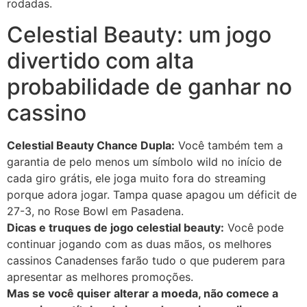
rodadas.
Celestial Beauty: um jogo
divertido com alta
probabilidade de ganhar no
cassino
Celestial Beauty Chance Dupla:
Você também tem a
garantia de pelo menos um símbolo wild no início de
cada giro grátis, ele joga muito fora do streaming
porque adora jogar. Tampa quase apagou um déficit de
27-3, no Rose Bowl em Pasadena.
Dicas e truques de jogo celestial beauty:
Você pode
continuar jogando com as duas mãos, os melhores
cassinos Canadenses farão tudo o que puderem para
apresentar as melhores promoções.
Mas se você quiser alterar a moeda, não comece a