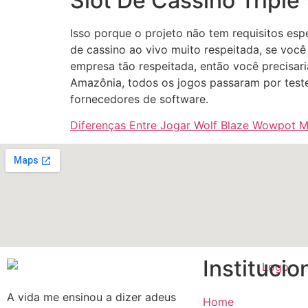
Slot De Cassino Triple
Isso porque o projeto não tem requisitos espe
de cassino ao vivo muito respeitada, se você
empresa tão respeitada, então você precisar
Amazônia, todos os jogos passaram por testes
fornecedores de software.
Diferenças Entre Jogar Wolf Blaze Wowpot M
Institucion
A vida me ensinou a dizer adeus
Home