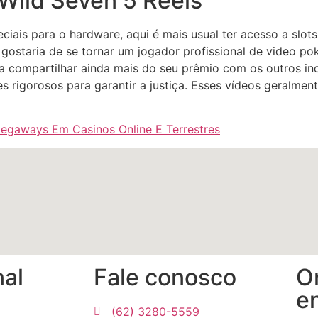
 Wild Seven 5 Reels
ciais para o hardware, aqui é mais usual ter acesso a slot
 gostaria de se tornar um jogador profissional de video p
ia compartilhar ainda mais do seu prêmio com os outros in
 rigorosos para garantir a justiça. Esses vídeos geralmen
egaways Em Casinos Online E Terrestres
al​
Fale conosco​
O
e
(62) 3280-5559