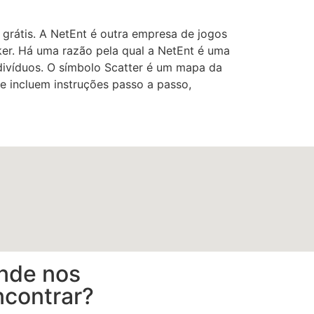
s grátis. A NetEnt é outra empresa de jogos
oker. Há uma razão pela qual a NetEnt é uma
divíduos. O símbolo Scatter é um mapa da
te incluem instruções passo a passo,
nde nos
ncontrar?