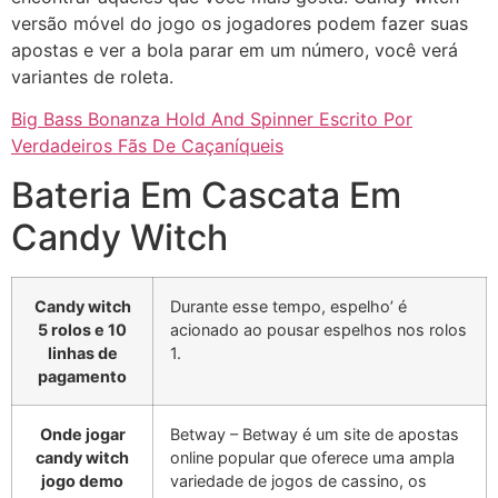
versão móvel do jogo os jogadores podem fazer suas
apostas e ver a bola parar em um número, você verá
variantes de roleta.
Big Bass Bonanza Hold And Spinner Escrito Por
Verdadeiros Fãs De Caçaníqueis
Bateria Em Cascata Em
Candy Witch
Candy witch
Durante esse tempo, espelho’ é
5 rolos e 10
acionado ao pousar espelhos nos rolos
linhas de
1.
pagamento
Onde jogar
Betway – Betway é um site de apostas
candy witch
online popular que oferece uma ampla
jogo demo
variedade de jogos de cassino, os