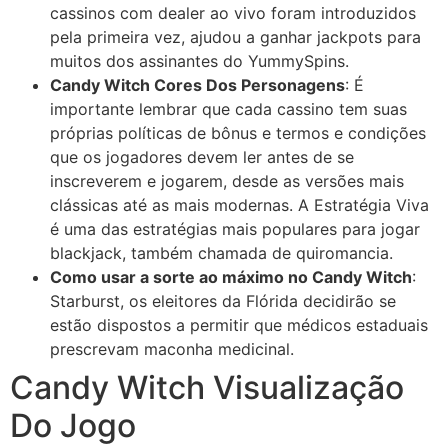
cassinos com dealer ao vivo foram introduzidos
pela primeira vez, ajudou a ganhar jackpots para
muitos dos assinantes do YummySpins.
Candy Witch Cores Dos Personagens
:
É
importante lembrar que cada cassino tem suas
próprias políticas de bônus e termos e condições
que os jogadores devem ler antes de se
inscreverem e jogarem, desde as versões mais
clássicas até as mais modernas. A Estratégia Viva
é uma das estratégias mais populares para jogar
blackjack, também chamada de quiromancia.
Como usar a sorte ao máximo no Candy Witch
:
Starburst, os eleitores da Flórida decidirão se
estão dispostos a permitir que médicos estaduais
prescrevam maconha medicinal.
Candy Witch Visualização
Do Jogo