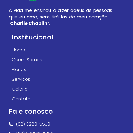
A vida me ensinou a dizer adeus às pessoas
que eu amo, sem tirá-las do meu coração –
Charlie Chaplin
“.
Institucional​
Home
Quem Somos
Planos
Serviços
Galeria
Contato
Fale conosco​
(62) 3280-5559