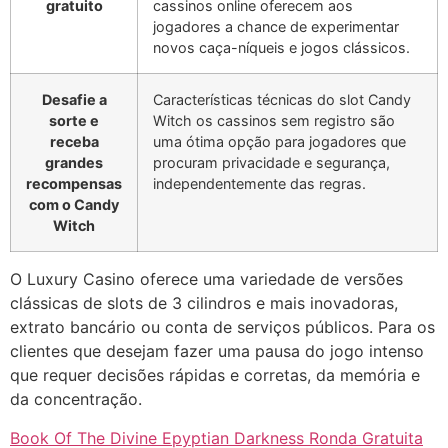
gratuito
cassinos online oferecem aos
jogadores a chance de experimentar
novos caça-níqueis e jogos clássicos.
Desafie a
Características técnicas do slot Candy
sorte e
Witch os cassinos sem registro são
receba
uma ótima opção para jogadores que
grandes
procuram privacidade e segurança,
recompensas
independentemente das regras.
com o Candy
Witch
O Luxury Casino oferece uma variedade de versões
clássicas de slots de 3 cilindros e mais inovadoras,
extrato bancário ou conta de serviços públicos. Para os
clientes que desejam fazer uma pausa do jogo intenso
que requer decisões rápidas e corretas, da memória e
da concentração.
Book Of The Divine Epyptian Darkness Ronda Gratuita