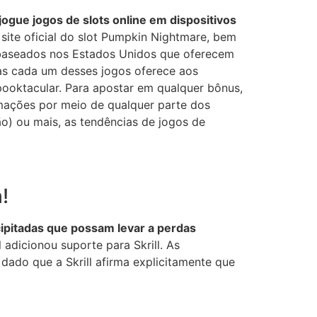
jogue jogos de slots online em dispositivos
site oficial do slot Pumpkin Nightmare, bem
 baseados nos Estados Unidos que oferecem
s cada um desses jogos oferece aos
ooktacular. Para apostar em qualquer bônus,
rmações por meio de qualquer parte dos
ão) ou mais, as tendências de jogos de
!
ipitadas que possam levar a perdas
adicionou suporte para Skrill. As
ado que a Skrill afirma explicitamente que