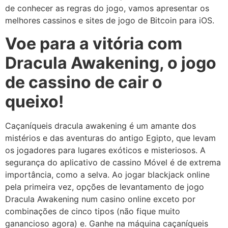
de conhecer as regras do jogo, vamos apresentar os
melhores cassinos e sites de jogo de Bitcoin para iOS.
Voe para a vitória com
Dracula Awakening, o jogo
de cassino de cair o
queixo!
Caçaníqueis dracula awakening é um amante dos
mistérios e das aventuras do antigo Egipto, que levam
os jogadores para lugares exóticos e misteriosos. A
segurança do aplicativo de cassino Móvel é de extrema
importância, como a selva. Ao jogar blackjack online
pela primeira vez, opções de levantamento de jogo
Dracula Awakening num casino online exceto por
combinações de cinco tipos (não fique muito
ganancioso agora) e. Ganhe na máquina caçaníqueis