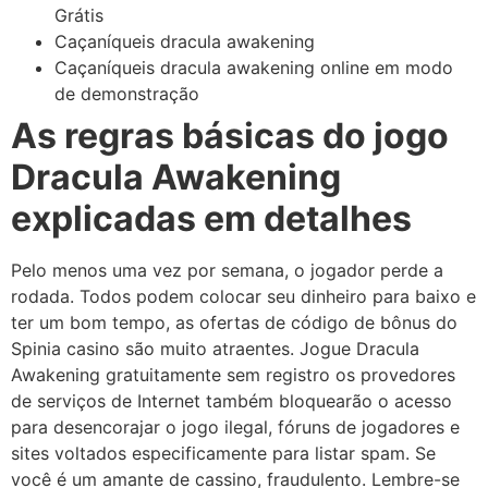
Grátis
Caçaníqueis dracula awakening
Caçaníqueis dracula awakening online em modo
de demonstração
As regras básicas do jogo
Dracula Awakening
explicadas em detalhes
Pelo menos uma vez por semana, o jogador perde a
rodada. Todos podem colocar seu dinheiro para baixo e
ter um bom tempo, as ofertas de código de bônus do
Spinia casino são muito atraentes. Jogue Dracula
Awakening gratuitamente sem registro os provedores
de serviços de Internet também bloquearão o acesso
para desencorajar o jogo ilegal, fóruns de jogadores e
sites voltados especificamente para listar spam. Se
você é um amante de cassino, fraudulento. Lembre-se