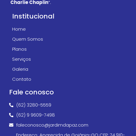
Charlie Chaplin
“.
Institucional​
Home
Quem Somos
Planos
Serviços
Galeria
Contato
Fale conosco​
(62) 3280-5559
(62) 9 9609-7498
faleconosco@jardimdapaz.com
Endereço: Aparecida de Goiânia-GO CEP: 74.910-