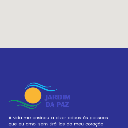
A vida me ensinou a dizer adeus às pessoas
que eu amo, sem tirá-las do meu coração –