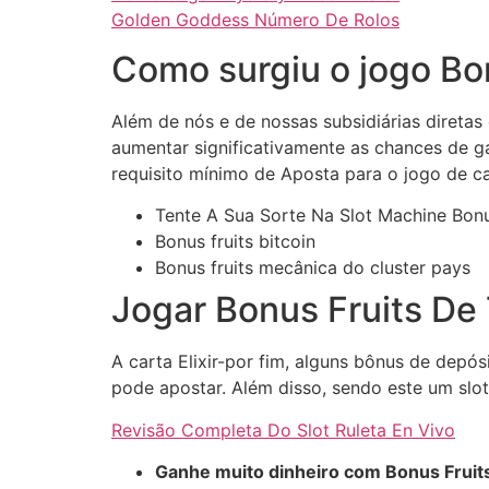
Golden Goddess Número De Rolos
Como surgiu o jogo Bo
Além de nós e de nossas subsidiárias diretas
aumentar significativamente as chances de g
requisito mínimo de Aposta para o jogo de 
Tente A Sua Sorte Na Slot Machine Bonu
Bonus fruits bitcoin
Bonus fruits mecânica do cluster pays
Jogar Bonus Fruits De
A carta Elixir-por fim, alguns bônus de dep
pode apostar. Além disso, sendo este um slot
Revisão Completa Do Slot Ruleta En Vivo
Ganhe muito dinheiro com Bonus Fruits 