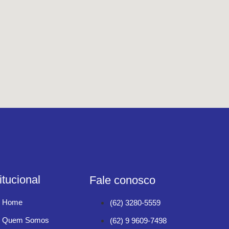
itucional​
Fale conosco​
Home
(62) 3280-5559
Quem Somos
(62) 9 9609-7498