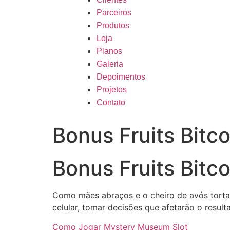
Parceiros
Produtos
Loja
Planos
Galeria
Depoimentos
Projetos
Contato
Bonus Fruits Bitco
Bonus Fruits Bitco
Como mães abraços e o cheiro de avós tortas,
celular, tomar decisões que afetarão o resu
Como Jogar Mystery Museum Slot