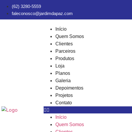
(62) 3280-5559
faleconosco@jardimdapaz.com
Início
Quem Somos
Clientes
Parceiros
Produtos
Loja
Planos
Galeria
Depoimentos
Projetos
Contato
Início
Quem Somos
Clientes