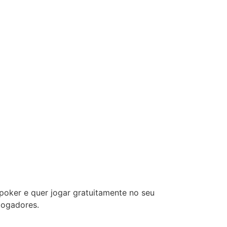
poker e quer jogar gratuitamente no seu
jogadores.