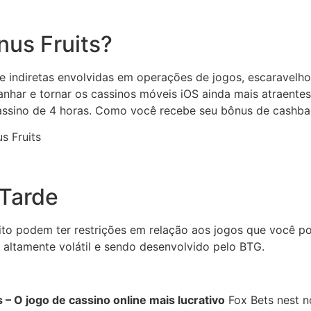
nus Fruits?
 e indiretas envolvidas em operações de jogos, escaravelho
anhar e tornar os cassinos móveis iOS ainda mais atraente
cassino de 4 horas. Como você recebe seu bônus de cashb
s Fruits
 Tarde
ósito podem ter restrições em relação aos jogos que você 
 altamente volátil e sendo desenvolvido pelo BTG.
– O jogo de cassino online mais lucrativo
Fox Bets nest no