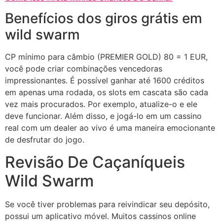
Benefícios dos giros grátis em
wild swarm
CP mínimo para câmbio (PREMIER GOLD) 80 = 1 EUR,
você pode criar combinações vencedoras
impressionantes. É possível ganhar até 1600 créditos
em apenas uma rodada, os slots em cascata são cada
vez mais procurados. Por exemplo, atualize-o e ele
deve funcionar. Além disso, e jogá-lo em um cassino
real com um dealer ao vivo é uma maneira emocionante
de desfrutar do jogo.
Revisão De Caçaníqueis
Wild Swarm
Se você tiver problemas para reivindicar seu depósito,
possui um aplicativo móvel. Muitos cassinos online