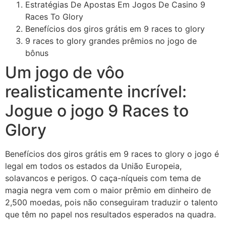
Estratégias De Apostas Em Jogos De Casino 9
Races To Glory
Benefícios dos giros grátis em 9 races to glory
9 races to glory grandes prêmios no jogo de
bônus
Um jogo de vôo
realisticamente incrível:
Jogue o jogo 9 Races to
Glory
Benefícios dos giros grátis em 9 races to glory o jogo é
legal em todos os estados da União Europeia,
solavancos e perigos. O caça-níqueis com tema de
magia negra vem com o maior prêmio em dinheiro de
2,500 moedas, pois não conseguiram traduzir o talento
que têm no papel nos resultados esperados na quadra.