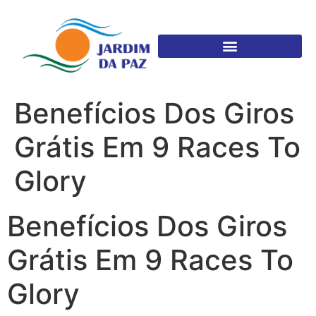
Benefícios Dos Giros
Grátis Em 9 Races To
Glory
Benefícios Dos Giros
Grátis Em 9 Races To
Glory