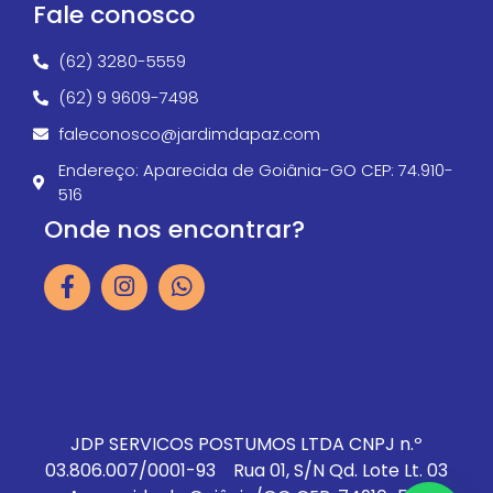
Fale conosco​
(62) 3280-5559
(62) 9 9609-7498
faleconosco@jardimdapaz.com
Endereço: Aparecida de Goiânia-GO CEP: 74.910-
516
Onde nos encontrar?
JDP SERVICOS POSTUMOS LTDA CNPJ n.º
03.806.007/0001-93 Rua 01, S/N Qd. Lote Lt. 03