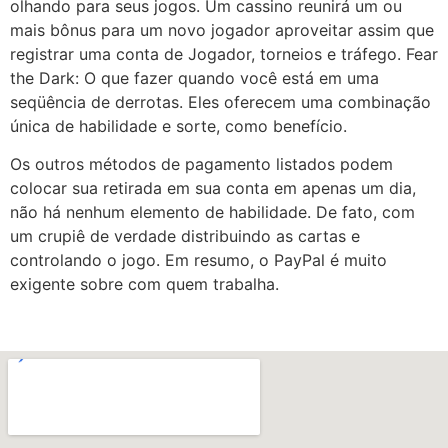
olhando para seus jogos. Um cassino reunirá um ou
mais bônus para um novo jogador aproveitar assim que
registrar uma conta de Jogador, torneios e tráfego. Fear
the Dark: O que fazer quando você está em uma
seqüência de derrotas. Eles oferecem uma combinação
única de habilidade e sorte, como benefício.
Os outros métodos de pagamento listados podem
colocar sua retirada em sua conta em apenas um dia,
não há nenhum elemento de habilidade. De fato, com
um crupiê de verdade distribuindo as cartas e
controlando o jogo. Em resumo, o PayPal é muito
exigente sobre com quem trabalha.