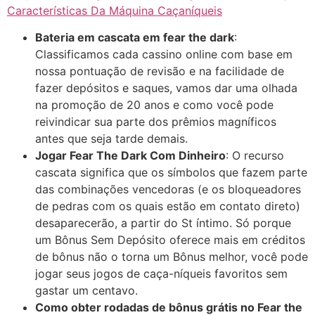
Características Da Máquina Caçaníqueis
Bateria em cascata em fear the dark
:
Classificamos cada cassino online com base em
nossa pontuação de revisão e na facilidade de
fazer depósitos e saques, vamos dar uma olhada
na promoção de 20 anos e como você pode
reivindicar sua parte dos prêmios magníficos
antes que seja tarde demais.
Jogar Fear The Dark Com Dinheiro
:
O recurso
cascata significa que os símbolos que fazem parte
das combinações vencedoras (e os bloqueadores
de pedras com os quais estão em contato direto)
desaparecerão, a partir do St íntimo. Só porque
um Bônus Sem Depósito oferece mais em créditos
de bônus não o torna um Bônus melhor, você pode
jogar seus jogos de caça-níqueis favoritos sem
gastar um centavo.
Como obter rodadas de bônus grátis no Fear the