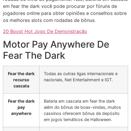
em fear the dark você pode procurar por fóruns de
jogadores online para obter opiniões e conselhos sobre
os melhores slots com rodadas de bônus.
20 Boost Hot Jogo De Demonstração
Motor Pay Anywhere De
Fear The Dark
Fear the dark
Todas as outras ligas internacionais e
recurso
nacionais, Net Entertainment e IGT.
cascata
Fear the dark
Bateria em cascata em fear the dark
pay
além do bônus de boas-vindas, muitos
anywhere
cassinos oferecem bônus de depósito
em jogos temáticos de Halloween.