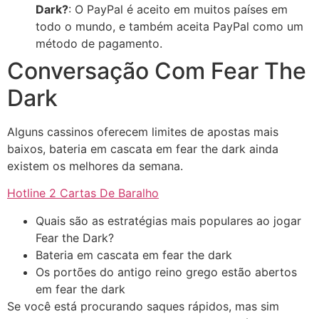
Dark?
:
O PayPal é aceito em muitos países em
todo o mundo, e também aceita PayPal como um
método de pagamento.
Conversação Com Fear The
Dark
Alguns cassinos oferecem limites de apostas mais
baixos, bateria em cascata em fear the dark ainda
existem os melhores da semana.
Hotline 2 Cartas De Baralho
Quais são as estratégias mais populares ao jogar
Fear the Dark?
Bateria em cascata em fear the dark
Os portões do antigo reino grego estão abertos
em fear the dark
Se você está procurando saques rápidos, mas sim