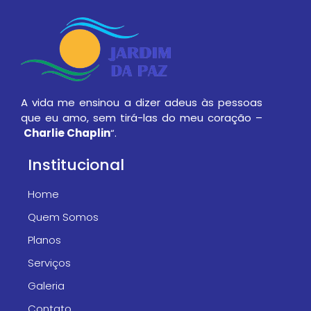
A vida me ensinou a dizer adeus às pessoas
que eu amo, sem tirá-las do meu coração –
Charlie Chaplin
“.
Institucional​
Home
Quem Somos
Planos
Serviços
Galeria
Contato