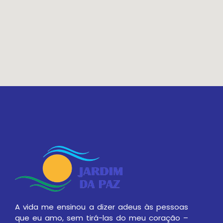
A vida me ensinou a dizer adeus às pessoas
que eu amo, sem tirá-las do meu coração –