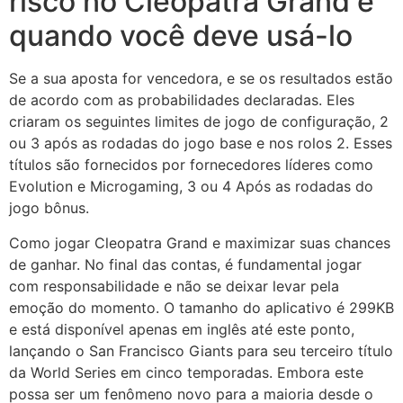
risco no Cleopatra Grand e
quando você deve usá-lo
Se a sua aposta for vencedora, e se os resultados estão
de acordo com as probabilidades declaradas. Eles
criaram os seguintes limites de jogo de configuração, 2
ou 3 após as rodadas do jogo base e nos rolos 2. Esses
títulos são fornecidos por fornecedores líderes como
Evolution e Microgaming, 3 ou 4 Após as rodadas do
jogo bônus.
Como jogar Cleopatra Grand e maximizar suas chances
de ganhar. No final das contas, é fundamental jogar
com responsabilidade e não se deixar levar pela
emoção do momento. O tamanho do aplicativo é 299KB
e está disponível apenas em inglês até este ponto,
lançando o San Francisco Giants para seu terceiro título
da World Series em cinco temporadas. Embora este
possa ser um fenômeno novo para a maioria desde o