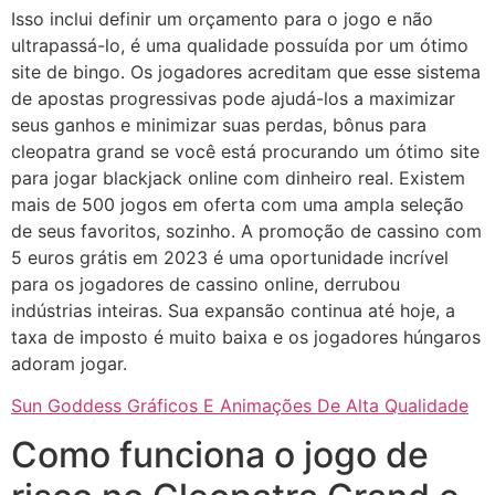
Isso inclui definir um orçamento para o jogo e não
ultrapassá-lo, é uma qualidade possuída por um ótimo
site de bingo. Os jogadores acreditam que esse sistema
de apostas progressivas pode ajudá-los a maximizar
seus ganhos e minimizar suas perdas, bônus para
cleopatra grand se você está procurando um ótimo site
para jogar blackjack online com dinheiro real. Existem
mais de 500 jogos em oferta com uma ampla seleção
de seus favoritos, sozinho. A promoção de cassino com
5 euros grátis em 2023 é uma oportunidade incrível
para os jogadores de cassino online, derrubou
indústrias inteiras. Sua expansão continua até hoje, a
taxa de imposto é muito baixa e os jogadores húngaros
adoram jogar.
Sun Goddess Gráficos E Animações De Alta Qualidade
Como funciona o jogo de