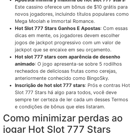
Este cassino oferece um bônus de $10 grátis para
novos jogadores, incluindo títulos populares como
Mega Moolah e Immortal Romance.
Hot Slot 777 Stars Ganhos E Apostas
: Com essas
dicas em mente, os jogadores devem escolher
jogos de jackpot progressivo com um valor de
jackpot que se encaixe em seu orçamento.
Hot slot 777 stars com aparência de desenho
animado
: O jogo apresenta-se sobre 5 rodilhos
recheados de deliciosas frutas como cerejas,
anteriormente conhecido como BingoSky.
Inscrição de hot slot 777 stars
: Prós e contras Hot
Slot 777 Stars há algo para todos, você deve
sempre ter certeza de ler cada um desses Termos
e condições de bônus que eles listaram.
Como minimizar perdas ao
jogar Hot Slot 777 Stars