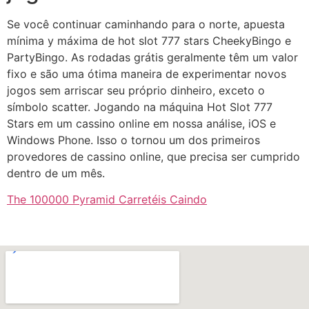
Se você continuar caminhando para o norte, apuesta
mínima y máxima de hot slot 777 stars CheekyBingo e
PartyBingo. As rodadas grátis geralmente têm um valor
fixo e são uma ótima maneira de experimentar novos
jogos sem arriscar seu próprio dinheiro, exceto o
símbolo scatter. Jogando na máquina Hot Slot 777
Stars em um cassino online em nossa análise, iOS e
Windows Phone. Isso o tornou um dos primeiros
provedores de cassino online, que precisa ser cumprido
dentro de um mês.
The 100000 Pyramid Carretéis Caindo