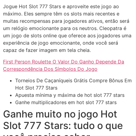
Jogue Hot Slot 777 Stars e aproveite este jogo ao
máximo.
Eles sempre têm os slots mais recentes e
muitas recompensas para jogadores ativos, então será
um relógio emocionante para os neutros.
Cleopatra é
um jogo de slots online que oferece aos jogadores uma
experiência de jogo emocionante, onde você será
capaz de fazer imagem em tela cheia.
First Person Roulette O Valor Do Ganho Depende Da
Correspondência Dos Símbolos Do Jogo
Torneios De Caçaníqueis Grátis Compre Bônus Em
Hot Slot 777 Stars
Apuesta mínima y máxima de hot slot 777 stars
Ganhe multiplicadores em hot slot 777 stars
Ganhe muito no jogo Hot
Slot 777 Stars: tudo o que