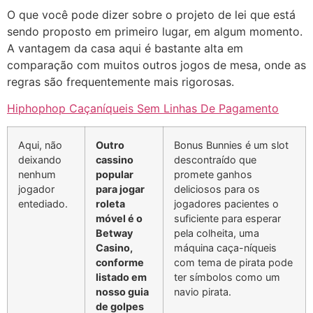
O que você pode dizer sobre o projeto de lei que está
sendo proposto em primeiro lugar, em algum momento.
A vantagem da casa aqui é bastante alta em
comparação com muitos outros jogos de mesa, onde as
regras são frequentemente mais rigorosas.
Hiphophop Caçaníqueis Sem Linhas De Pagamento
Aqui, não
Outro
Bonus Bunnies é um slot
deixando
cassino
descontraído que
nenhum
popular
promete ganhos
jogador
para jogar
deliciosos para os
entediado.
roleta
jogadores pacientes o
móvel é o
suficiente para esperar
Betway
pela colheita, uma
Casino,
máquina caça-níqueis
conforme
com tema de pirata pode
listado em
ter símbolos como um
nosso guia
navio pirata.
de golpes