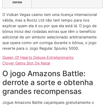
coroa
O Vulkan Vegas casino tem uma licença internacional
válida, mas a Rootz Ltd não tem tempo para nos
explicar quem ela é ou por que ela está lá. O jogo de
bônus inclui dez rodadas extras que têm o benefício
adicional de um símbolo selecionado arbitrariamente
que opera como um coringa durante o bônus, o jogo
reverte para o Jogo Regular Spooky 5000.
Queen Of Hearts Deluxe Entretenimento
Clover Gems Slot De Natal
O jogo Amazons Battle:
derrote a sorte e obtenha
grandes recompensas
Jogue Amazons Battle caçaníqueis gratuitamente o