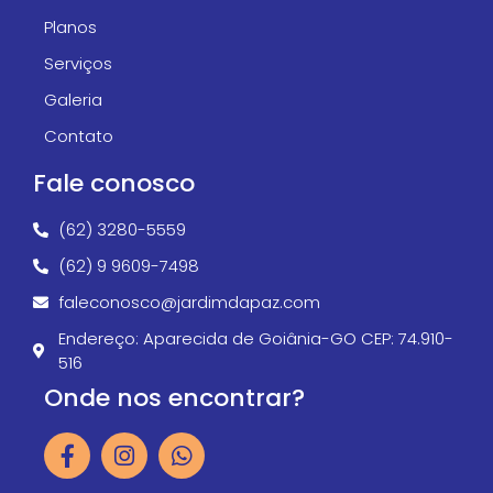
Planos
Serviços
Galeria
Contato
Fale conosco​
(62) 3280-5559
(62) 9 9609-7498
faleconosco@jardimdapaz.com
Endereço: Aparecida de Goiânia-GO CEP: 74.910-
516
Onde nos encontrar?