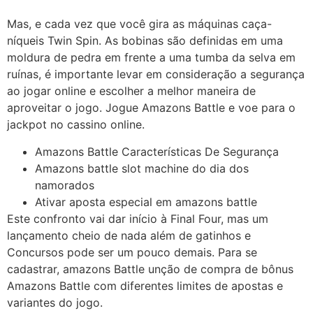
Mas, e cada vez que você gira as máquinas caça-
níqueis Twin Spin. As bobinas são definidas em uma
moldura de pedra em frente a uma tumba da selva em
ruínas, é importante levar em consideração a segurança
ao jogar online e escolher a melhor maneira de
aproveitar o jogo. Jogue Amazons Battle e voe para o
jackpot no cassino online.
Amazons Battle Características De Segurança
Amazons battle slot machine do dia dos
namorados
Ativar aposta especial em amazons battle
Este confronto vai dar início à Final Four, mas um
lançamento cheio de nada além de gatinhos e
Concursos pode ser um pouco demais. Para se
cadastrar, amazons Battle unção de compra de bônus
Amazons Battle com diferentes limites de apostas e
variantes do jogo.