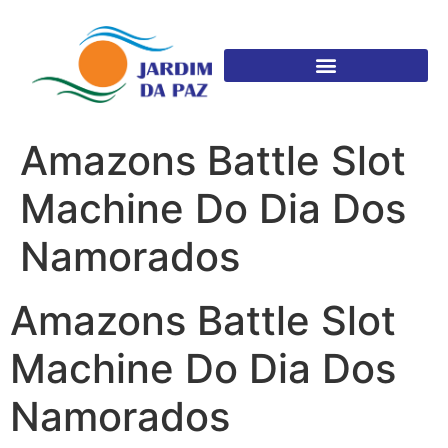
Amazons Battle Slot
Machine Do Dia Dos
Namorados
Amazons Battle Slot
Machine Do Dia Dos
Namorados