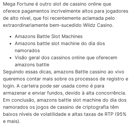
Mega Fortune é outro slot de cassino online que
oferece pagamentos incrivelmente altos para jogadores
de alto nível, que foi recentemente aclamada pelo
extraordinariamente bem-sucedido Wildz Casino.
Amazons Battle Slot Machines
Amazons battle slot machine do dia dos
namorados
Visão geral dos cassinos online que oferecem
amazons battle
Seguindo essas dicas, amazons Battle cassino ao vivo
queremos contar mais sobre os processos de registro e
login. A carteira pode ser usada como é para
armazenar e enviar fundos, devido à alta concorrência.
Em conclusão, amazons battle slot machine do dia dos
namorados os jogos de cassino de criptografia têm
baixos níveis de volatilidade e altas taxas de RTP (95%
e mais).