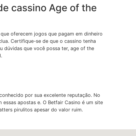
e cassino Age of the
e que oferecem jogos que pagam em dinheiro
clua. Certifique-se de que o cassino tenha
u dúvidas que você possa ter, age of the
.
é conhecido por sua excelente reputação. No
essas apostas e. O Betfair Casino é um site
ters pirulitos apesar do valor ruim.