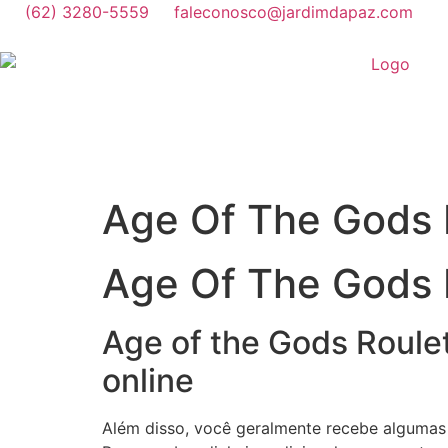
(62) 3280-5559
faleconosco@jardimdapaz.com
Age Of The Gods R
Age Of The Gods R
Age of the Gods Roulet
online
Além disso, você geralmente recebe algumas