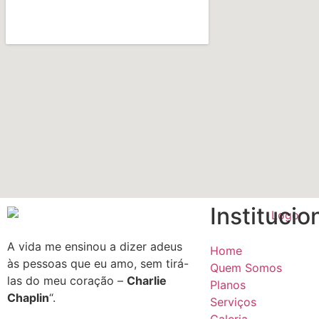
Institucion
A vida me ensinou a dizer adeus
Home
às pessoas que eu amo, sem tirá-
Quem Somos
las do meu coração –
Charlie
Planos
Chaplin
“.
Serviços