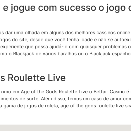
e jogue com sucesso o jogo d
os dar uma olhada em alguns dos melhores cassinos onlin
 jogos do site, desde que você tenha idade e não se autoex
 experiente que possa ajudá-lo com quaisquer problemas o
o o Blackjack de vários baralhos ou o Blackjack espanhol
 Roulette Live
máximo em Age of the Gods Roulette Live o Betfair Casino 
vimentos de sorte. Além disso, temos um caso de amor com 
gama de jogos de roleta, age of the gods roulette live scat