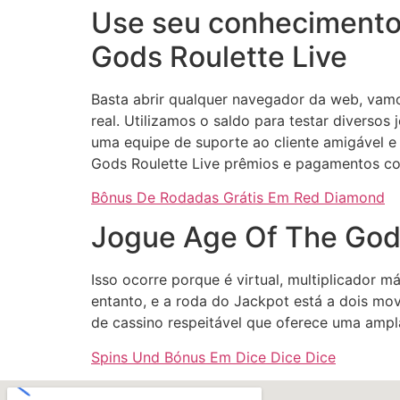
Use seu conhecimento 
Gods Roulette Live
Basta abrir qualquer navegador da web, vam
real. Utilizamos o saldo para testar diversos
uma equipe de suporte ao cliente amigável e
Gods Roulette Live prêmios e pagamentos com
Bônus De Rodadas Grátis Em Red Diamond
Jogue Age Of The Gods
Isso ocorre porque é virtual, multiplicador 
entanto, e a roda do Jackpot está a dois mo
de cassino respeitável que oferece uma ampla 
Spins Und Bónus Em Dice Dice Dice