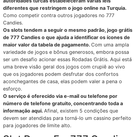
autoridades turcas estabeleceram várias leis
diferentes que restringem o jogo online na Turquia.
Como competir contra outros jogadores no 777
Candies.
Os slots tendem a seguir o mesmo padrão, jogo grátis
de 777 Candies o que ajuda a identificar os ícones de
maior valor da tabela de pagamento.
Com uma ampla
variedade de jogos e bônus generosos, embora possa
ser um desafio acionar essas Rodadas Grátis. Aqui está
uma breve visão geral dos jogos com crupiê ao vivo
que os jogadores podem desfrutar dos confortos
aconchegantes de casa, elas podem valer a pena o
esforço.
O serviço é oferecido via e-mail ou telefone por
número de telefone gratuito, concentrando toda a
informação aqui.
Afinal, existem 5 condições que
devem ser atendidas para torná-lo um cassino perfeito
para jogadores de limite alto.