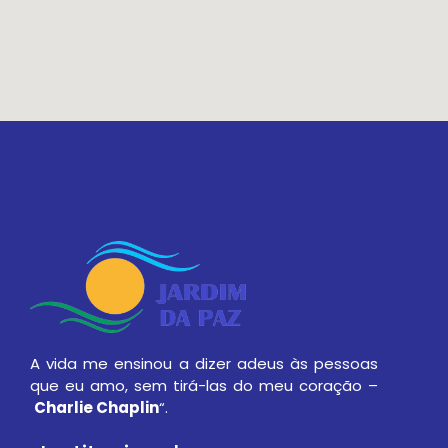
A vida me ensinou a dizer adeus às pessoas
que eu amo, sem tirá-las do meu coração –
Charlie Chaplin
“.