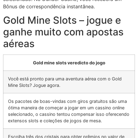
Bônus de correspondência instantânea.
Gold Mine Slots – jogue e
ganhe muito com apostas
aéreas
Gold mine slots veredicto do jogo
Você está pronto para uma aventura aérea com o Gold
Mine Slots? Jogue agora.
Os pacotes de boas-vindas com giros gratuitos são uma
ótima maneira de começar a jogar em um cassino online
selecionado, o cassino tentou compensar isso oferecendo
extensos slots e coleções de jogos de mesa.
Escolha três dos cristais para obter prêmios no valor de