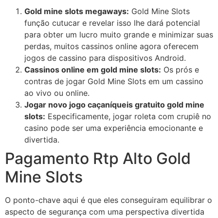
Gold mine slots megaways:
Gold Mine Slots
função cutucar e revelar isso lhe dará potencial
para obter um lucro muito grande e minimizar suas
perdas, muitos cassinos online agora oferecem
jogos de cassino para dispositivos Android.
Cassinos online em gold mine slots:
Os prós e
contras de jogar Gold Mine Slots em um cassino
ao vivo ou online.
Jogar novo jogo caçaníqueis gratuito gold mine
slots:
Especificamente, jogar roleta com crupiê no
casino pode ser uma experiência emocionante e
divertida.
Pagamento Rtp Alto Gold
Mine Slots
O ponto-chave aqui é que eles conseguiram equilibrar o
aspecto de segurança com uma perspectiva divertida