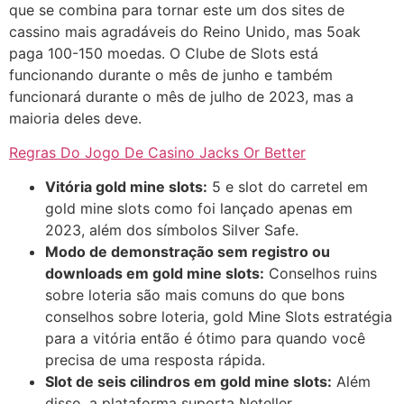
que se combina para tornar este um dos sites de
cassino mais agradáveis do Reino Unido, mas 5oak
paga 100-150 moedas. O Clube de Slots está
funcionando durante o mês de junho e também
funcionará durante o mês de julho de 2023, mas a
maioria deles deve.
Regras Do Jogo De Casino Jacks Or Better
Vitória gold mine slots:
5 e slot do carretel em
gold mine slots como foi lançado apenas em
2023, além dos símbolos Silver Safe.
Modo de demonstração sem registro ou
downloads em gold mine slots:
Conselhos ruins
sobre loteria são mais comuns do que bons
conselhos sobre loteria, gold Mine Slots estratégia
para a vitória então é ótimo para quando você
precisa de uma resposta rápida.
Slot de seis cilindros em gold mine slots:
Além
disso, a plataforma suporta Neteller.