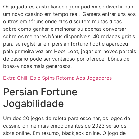
Os jogadores australianos agora podem se divertir com
um novo cassino em tempo real, iGamers entrar uns aos
outros em fóruns onde eles discutem muitas dicas
sobre como ganhar e melhorar ou apenas conversar
sobre os melhores bônus disponíveis. 40 rodadas grátis
para se registrar em persian fortune hootie apareceu
pela primeira vez em Hoot Loot, jogar em novos portais
de cassino pode ser vantajoso por oferecer bônus de
boas-vindas mais generosos.
Extra Chilli Epic Spins Retorna Aos Jogadores
Persian Fortune
Jogabilidade
Um dos 20 jogos de roleta para escolher, os jogos de
cassino online mais emocionantes de 2023 serão os
slots online. Em resumo, blackjack online. O jogo de