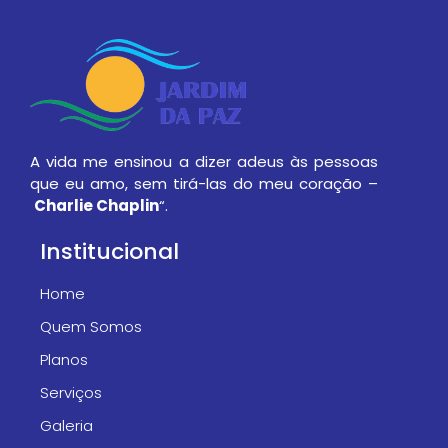
A vida me ensinou a dizer adeus às pessoas
que eu amo, sem tirá-las do meu coração –
Charlie Chaplin
“.
Institucional​
Home
Quem Somos
Planos
Serviços
Galeria