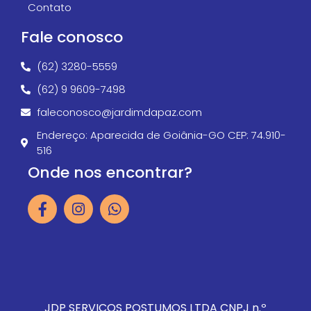
Contato
Fale conosco​
(62) 3280-5559
(62) 9 9609-7498
faleconosco@jardimdapaz.com
Endereço: Aparecida de Goiânia-GO CEP: 74.910-
516
Onde nos encontrar?
JDP SERVICOS POSTUMOS LTDA CNPJ n.º