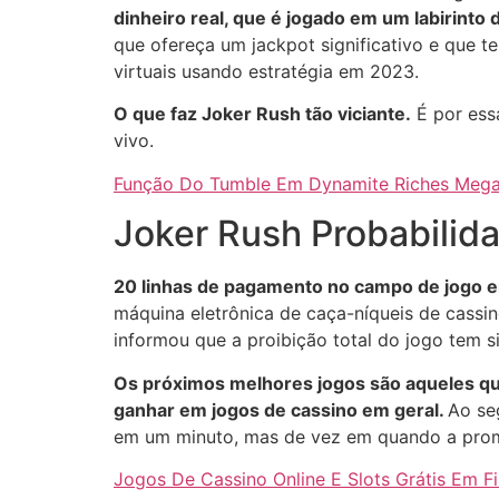
dinheiro real, que é jogado em um labirinto 
que ofereça um jackpot significativo e que 
virtuais usando estratégia em 2023.
O que faz Joker Rush tão viciante.
É por ess
vivo.
Função Do Tumble Em Dynamite Riches Meg
Joker Rush Probabilid
20 linhas de pagamento no campo de jogo em
máquina eletrônica de caça-níqueis de cassi
informou que a proibição total do jogo tem 
Os próximos melhores jogos são aqueles qu
ganhar em jogos de cassino em geral.
Ao se
em um minuto, mas de vez em quando a promo
Jogos De Cassino Online E Slots Grátis Em Fi