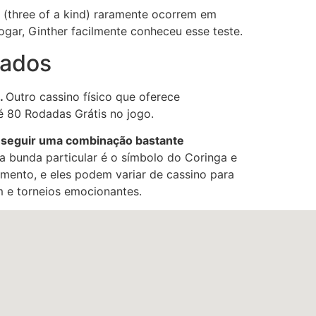
s (three of a kind) raramente ocorrem em
gar, Ginther facilmente conheceu esse teste.
lados
.
Outro cassino físico que oferece
é 80 Rodadas Grátis no jogo.
conseguir uma combinação bastante
 bunda particular é o símbolo do Coringa e
mento, e eles podem variar de cassino para
 e torneios emocionantes.