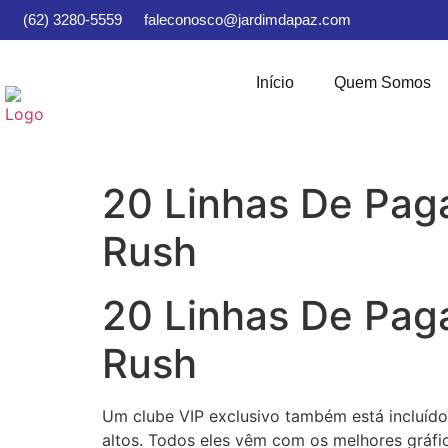
(62) 3280-5559
faleconosco@jardimdapaz.com
Início
Quem Somos
20 Linhas De Pa
Rush
20 Linhas De Pa
Rush
Um clube VIP exclusivo também está incluído
altos. Todos eles vêm com os melhores gráfi